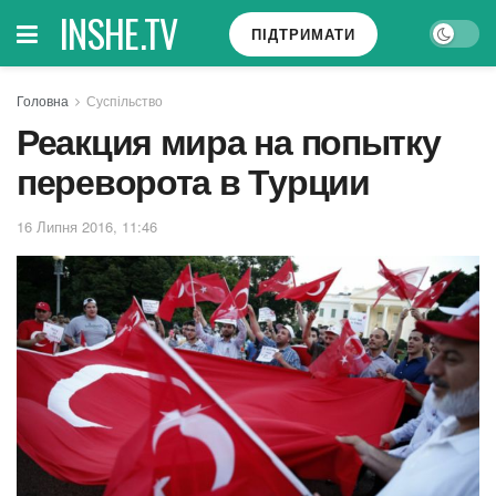
INSHE.TV
ПІДТРИМАТИ
Головна
Суспільство
Реакция мира на попытку
переворота в Турции
16 Липня 2016, 11:46