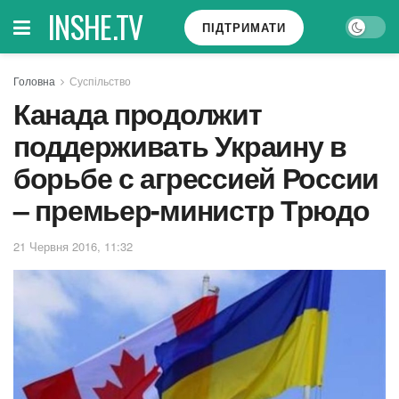
INSHE.TV
ПІДТРИМАТИ
Головна
Суспільство
Канада продолжит
поддерживать Украину в
борьбе с агрессией России
– премьер-министр Трюдо
21 Червня 2016, 11:32