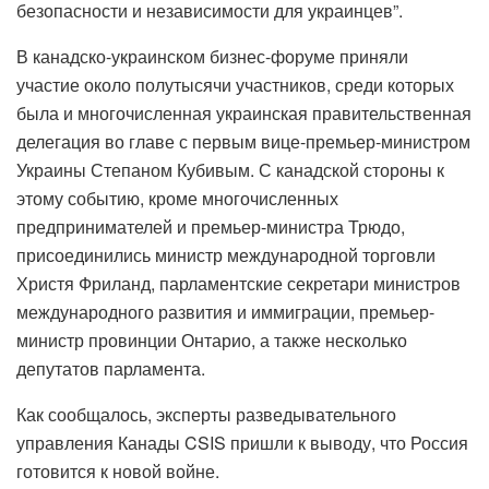
безопасности и независимости для украинцев”.
В канадско-украинском бизнес-форуме приняли
участие около полутысячи участников, среди которых
была и многочисленная украинская правительственная
делегация во главе с первым вице-премьер-министром
Украины Степаном Кубивым. С канадской стороны к
этому событию, кроме многочисленных
предпринимателей и премьер-министра Трюдо,
присоединились министр международной торговли
Христя Фриланд, парламентские секретари министров
международного развития и иммиграции, премьер-
министр провинции Онтарио, а также несколько
депутатов парламента.
Как сообщалось, эксперты разведывательного
управления Канады CSIS пришли к выводу, что Россия
готовится к новой войне.