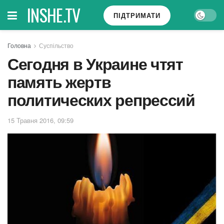
INSHE.TV
ПІДТРИМАТИ
Головна
Суспільство
Сегодня в Украине чтят
память жертв
политических репрессий
15 Травня 2016, 09:59