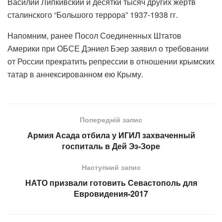
Василий Липкивский и десятки тысяч других жертв
сталинского “Большого террора” 1937-1938 гг.
Напомним, ранее Посол Соединенных Штатов
Америки при ОБСЕ Дэниел Бэер заявил о требовании
от России прекратить репрессии в отношении крымских
татар в аннексированном ею Крыму.
Попередній запис
Армия Асада отбила у ИГИЛ захваченный
госпиталь в Дей Эз-Зоре
Наступний запис
НАТО призвали готовить Севастополь для
Евровидения-2017