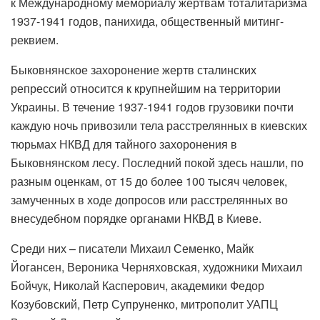
к Международному мемориалу жертвам тоталитаризма
1937-1941 годов, панихида, общественный митинг-
реквием.
Быковнянское захоронение жертв сталинских
репрессий относится к крупнейшим на территории
Украины. В течение 1937-1941 годов грузовики почти
каждую ночь привозили тела расстрелянных в киевских
тюрьмах НКВД для тайного захоронения в
Быковнянском лесу. Последний покой здесь нашли, по
разным оценкам, от 15 до более 100 тысяч человек,
замученных в ходе допросов или расстрелянных во
внесудебном порядке органами НКВД в Киеве.
Среди них – писатели Михаил Семенко, Майк
Йогансен, Вероника Черняховская, художники Михаил
Бойчук, Николай Касперович, академики Федор
Козубовский, Петр Супруненко, митрополит УАПЦ