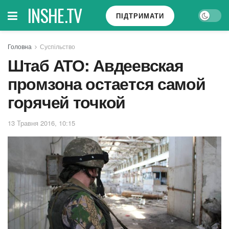
INSHE.TV
ПІДТРИМАТИ
Головна
Суспільство
Штаб АТО: Авдеевская
промзона остается самой
горячей точкой
13 Травня 2016, 10:15