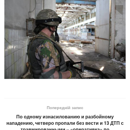
Попередній запис
По одному изнасилованию и разбойному
нападению, четверо пропали без вести и 13 ДТП с
травмированными – «оперативка» по