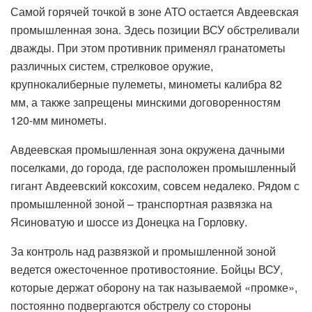
Самой горячей точкой в зоне АТО остается Авдеевская
промышленная зона. Здесь позиции ВСУ обстреливали
дважды. При этом противник применял гранатометы
различных систем, стрелковое оружие,
крупнокалиберные пулеметы, минометы калибра 82
мм, а также запрещены минскими договоренностям
120-мм минометы.
Авдеевская промышленная зона окружена дачными
поселками, до города, где расположен промышленный
гигант Авдеевский коксохим, совсем недалеко. Рядом с
промышленной зоной – транспортная развязка на
Ясиноватую и шоссе из Донецка на Горловку.
За контроль над развязкой и промышленной зоной
ведется ожесточенное противостояние. Бойцы ВСУ,
которые держат оборону на так называемой «промке»,
постоянно подвергаются обстрелу со стороны