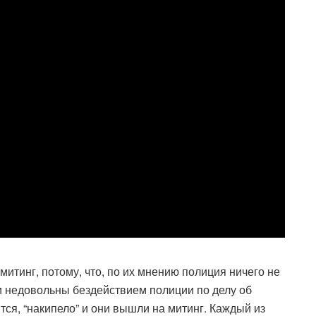
митинг, потому, что, по их мнению полиция ничего не
и недовольны бездействием полиции по делу об
тся, “накипело” и они вышли на митинг. Каждый из