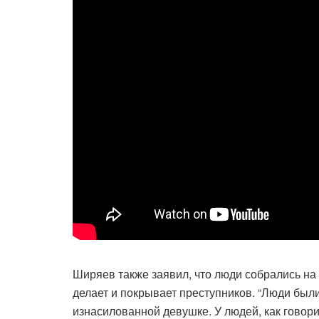
Ширяев также заявил, что люди собрались на 
делает и покрывает преступников. “Люди был
изнасилованной девушке. У людей, как говори