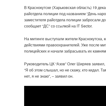
В Краснокутске (Харьковская область) 19 дек
райотдела полиции под названием “День народ
заместителя райотдела полиции забросали до
сообщает “ДС” со ссылкой на IT Sector.
На митинге выступали жители Краснокутска, 
действиями правоохранителей. Уже после мит
полицейских и начали забрасывать их камням
Руководитель ЦК “Азов” Олег Ширяев заявил, 
“Я об этом слышал, но не скажу, кто кидал. Т
нет, я не знаю”, – заявил он.