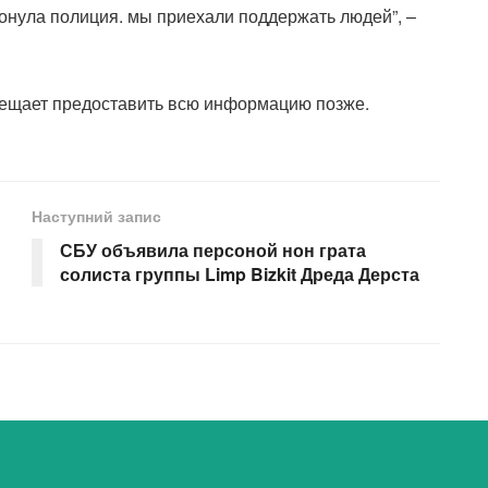
тронула полиция. мы приехали поддержать людей”, –
бещает предоставить всю информацию позже.
Наступний запис
СБУ объявила персоной нон грата
солиста группы Limp Bizkit Дреда Дерста