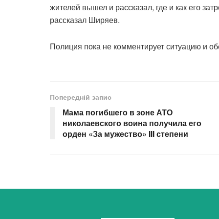
жителей вышел и рассказал, где и как его за
рассказал Ширяев.
Полиция пока не комментирует ситуацию и о
Попередній запис
Мама погибшего в зоне АТО
николаевского воина получила его
орден «За мужество» III степени