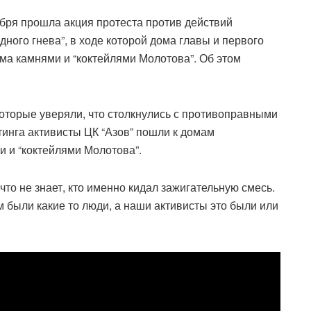
абря прошла акция протеста против действий
ного гнева”, в ходе которой дома главы и первого
ма камнями и “коктейлями Молотова”. Об этом
которые уверяли, что столкнулись с противоправными
инга активисты ЦК “Азов” пошли к домам
и и “коктейлями Молотова”.
что не знает, кто именно кидал зажигательную смесь.
ам были какие то люди, а наши активисты это были или