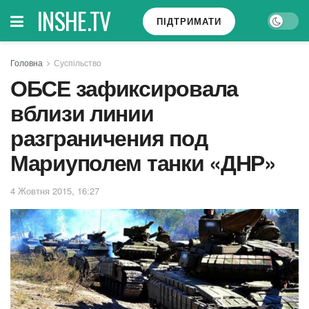
INSHE.TV
ПІДТРИМАТИ
Головна
Суспільство
ОБСЕ зафиксировала
вблизи линии
разграничения под
Мариуполем танки «ДНР»
4 Жовтня 2015, 16:27