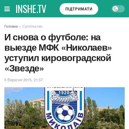
INSHE.TV
ПІДТРИМАТИ
Головна
Суспільство
И снова о футболе: на
выезде МФК «Николаев»
уступил кировоградской
«Звезде»
5 Вересня 2015, 21:57