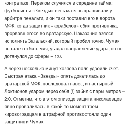
контратаке. Перелом случился в середине тайма:
футболисты «Звезды» весь матч выпрашивали у
арбитра пенальти, и он таки поставил его в ворота
МФК, когда защитник «корабелов» сбил противника,
прорвавшегося во вратарскую. Наказание взялся
исполнять Загальский, который пробил точно. Чумак
пытался отбить мяч, угадал направление удара, но не
дотянулся до сферы – 1:0.
А через несколько минут хозяева поля удвоили счет.
Быстрая атака «Звезды» опять докатилась до
вратарской МФК, последовал навес, и настырный
Локтионов ударом через себя (!) забил с пары метров –
2:0. Отметим, что в этом эпизоде защита николаевцев
явно провалилась: в какой-то момент трем
кировоградцам в штрафной противостояли один
защитник и Чумак.