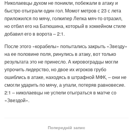
Николаевцы духом не поникли, побежали в атаку и
быстро отыграли один гол. Момот метров с 23 с лета
приложился по мячу, голкипер Лепка мяч-то отразил,
но отбил его на Батюшина, который в хоккейном стиле
добавил его в ворота – 2:1.
После этого «корабелы» попытались закрыть «Звезду»
на ее половине поля, ринулись в атаку, вот только
результата это не принесло. А кировоградцы могли
упрочить лидерство, но двое их игроков грубо
ошиблись в атаке, находясь в штрафной МФК, – они не
смогли ударить по мячу, а упали, потеряв равновесие.
2:1 – николаевцы не успели отыграться в матче со
«Звездой».
Попередній запис