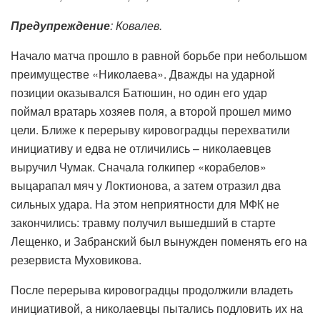
Предупреждение
: Ковалев.
Начало матча прошло в равной борьбе при небольшом
преимуществе «Николаева». Дважды на ударной
позиции оказывался Батюшин, но один его удар
поймал вратарь хозяев поля, а второй прошел мимо
цели. Ближе к перерыву кировоградцы перехватили
инициативу и едва не отличились – николаевцев
выручил Чумак. Сначала голкипер «корабелов»
выцарапал мяч у Локтионова, а затем отразил два
сильных удара. На этом неприятности для МФК не
закончились: травму получил вышедший в старте
Лещенко, и Забранский был вынужден поменять его на
резервиста Муховикова.
После перерыва кировоградцы продолжили владеть
инициативой, а николаевцы пытались подловить их на