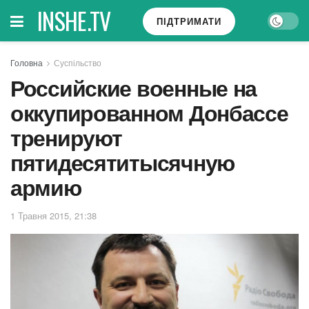
INSHE.TV
ПІДТРИМАТИ
Головна
Суспільство
Российские военные на
оккупированном Донбассе
тренируют
пятидесятитысячную
армию
1 Травня 2015, 21:38