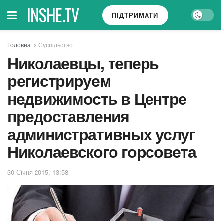
INSHE.TV
ПІДТРИМАТИ
Головна
Суспільство
Николаевцы, теперь
регистрируем
недвижимость в Центре
предоставления
административных услуг
Николаевского горсовета
30 Січня 2015, 13:58