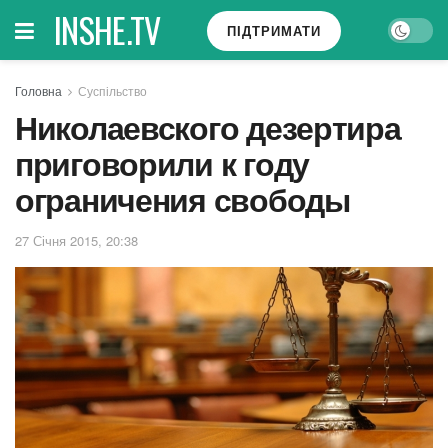
INSHE.TV
ПІДТРИМАТИ
Головна
Суспільство
Николаевского дезертира
приговорили к году
ограничения свободы
27 Січня 2015, 20:38