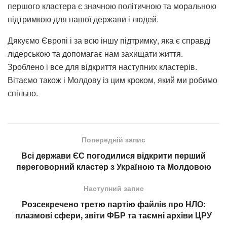
першого кластера є значною політичною та моральною
підтримкою для нашої держави і людей.
Дякуємо Європі і за всю іншу підтримку, яка є справді
лідерською та допомагає нам захищати життя.
Зроблено і все для відкриття наступних кластерів.
Вітаємо також і Молдову із цим кроком, який ми робимо
спільно.
Попередній запис
Всі держави ЄС погодилися відкрити перший
переговорний кластер з Україною та Молдовою
Наступний запис
Розсекречено третю партію файлів про НЛО:
плазмові сфери, звіти ФБР та таємні архіви ЦРУ