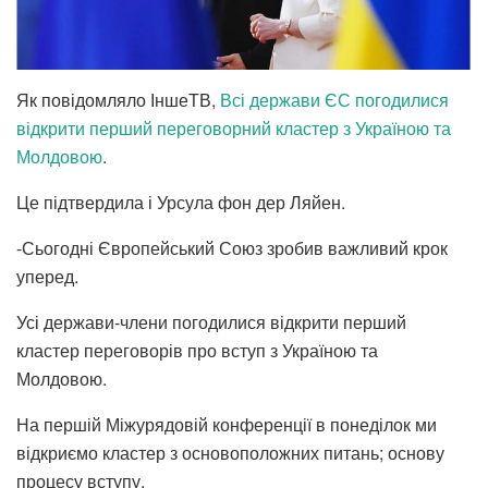
Як повідомляло ІншеТВ,
Всі держави ЄС погодилися
відкрити перший переговорний кластер з Україною та
Молдовою
.
Це підтвердила і Урсула фон дер Ляйен.
-Сьогодні Європейський Союз зробив важливий крок
уперед.
Усі держави-члени погодилися відкрити перший
кластер переговорів про вступ з Україною та
Молдовою.
На першій Міжурядовій конференції в понеділок ми
відкриємо кластер з основоположних питань; основу
процесу вступу.