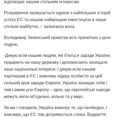
відповідає нашим спільним інтересам.
Розширення залишається однією з найбільших історій
успіху ЄС та нашою найкращою інвестицією в наше
спільне майбутнє, – зазначила вона.
Володимир Зеленський привітав всіх причетних з цією
подією.
-Дякую всім нашим людям, які бʼються заради України,
працюють на нашу державу і допомагають захищати
наші національні інтереси. І дякую всім нашим
партнерам в ЄС і кожному лідеру особисто за цей
сильний крок заради Європи. Україна захищає себе і
тим самим усю Європу – ідею, що європейські народи
можуть жити обʼєднано, вільно та у мирі.
Як ми і говорили, Україна виконує те, що необхідно, і
важливо, що ЄС теж дотримується слова. Відкриття