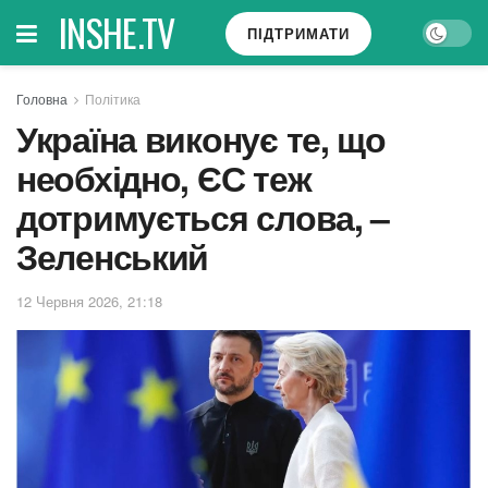
INSHE.TV
ПІДТРИМАТИ
Головна
Політика
Україна виконує те, що
необхідно, ЄС теж
дотримується слова, –
Зеленський
12 Червня 2026, 21:18