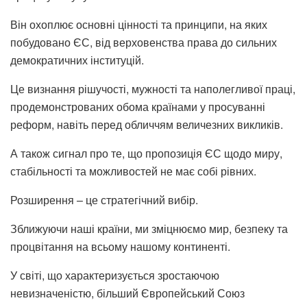
Він охоплює основні цінності та принципи, на яких
побудовано ЄС, від верховенства права до сильних
демократичних інституцій.
Це визнання рішучості, мужності та наполегливої ​​праці,
продемонстрованих обома країнами у просуванні
реформ, навіть перед обличчям величезних викликів.
А також сигнал про те, що пропозиція ЄС щодо миру,
стабільності та можливостей не має собі рівних.
Розширення – це стратегічний вибір.
Зближуючи наші країни, ми зміцнюємо мир, безпеку та
процвітання на всьому нашому континенті.
У світі, що характеризується зростаючою
невизначеністю, більший Європейський Союз