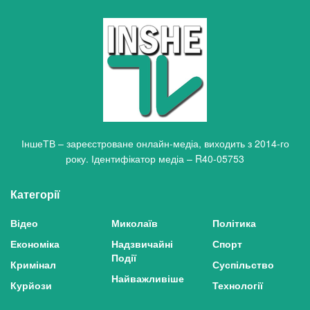
ІншеТВ – зареєстроване онлайн-медіа, виходить з 2014-го
року. Ідентифікатор медіа – R40-05753
Категорії
Відео
Миколаїв
Політика
Економіка
Надзвичайні
Спорт
Події
Кримінал
Суспільство
Найважливіше
Курйози
Технології