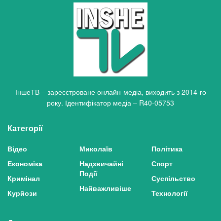
ІншеТВ – зареєстроване онлайн-медіа, виходить з 2014-го
року. Ідентифікатор медіа – R40-05753
Категорії
Відео
Миколаїв
Політика
Економіка
Надзвичайні
Спорт
Події
Кримінал
Суспільство
Найважливіше
Курйози
Технології