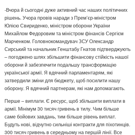
-Вчора й сьогодні дуже активний час наших політичних
рішень. Учора провів наради з Прем’єр-міністром
Юлією Свириденко, міністром оборони України
Михайлом Федоровим та міністром фінансів Сергієм
Марченком. Головнокомандувач ЗСУ Олександр
Сирський та начальник Генштабу Гнатов підтверджують
– погоджено шлях збільшити фінансову стійкість нашої
оборони й забезпечити подальшу трансформацію
української армії. Я вдячний парламентарям, які
затвердили зміни для бюджету, щоб посилити нашу
оборону. Я вдячний партнерам, які нам допомагають.
Перше – виплати. Є ресурс, щоб збільшити виплати в
армії. Мінімум 30 тисяч гривень в тилу. Чим більше
саме бойових завдань, тим більше рівень виплат.
Будуть нові, відчутно сильніші контракти для піхотинців.
300 тисяч гривень в середньому на першій лінії. Все