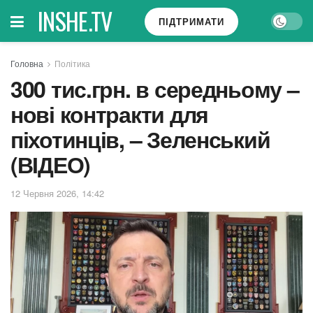
INSHE.TV
ПІДТРИМАТИ
Головна
Політика
300 тис.грн. в середньому –
нові контракти для
піхотинців, – Зеленський
(ВІДЕО)
12 Червня 2026, 14:42