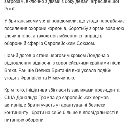
загрозам, включно з діями з боку дедалі агресивнішої
Росії.
У британському уряді повідомили, що угода передбачає
посилення охорони кордонів, боротьбу з організованою
злочинністю, а також поглиблення співпраці в
оборонній сфері з Європейським Союзом.
Новий договір стане черговим кроком Лондона з
відновлення відносин з європейськими країнами після
Brexit. Раніше Велика Британія вже уклала подібні
угоди з Францією та Німеччиною.
Крім того, ініціатива збіглася із закликами президента
США Дональда Трампа до європейських держав
активніше брати участь у гарантуванні безпеки
континенту і брати на себе більше відповідальності в
питаннях оборони.