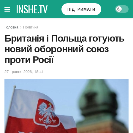
INSHE.TV
ПІДТРИМАТИ
Головна
Політика
Британія і Польща готують
новий оборонний союз
проти Росії
27 Травня 2026, 18:41