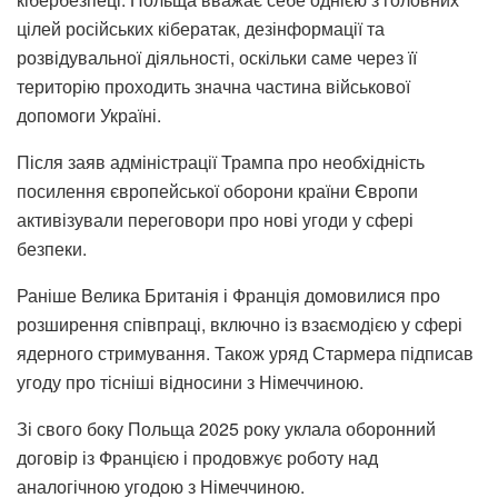
цілей російських кібератак, дезінформації та
розвідувальної діяльності, оскільки саме через її
територію проходить значна частина військової
допомоги Україні.
Після заяв адміністрації Трампа про необхідність
посилення європейської оборони країни Європи
активізували переговори про нові угоди у сфері
безпеки.
Раніше Велика Британія і Франція домовилися про
розширення співпраці, включно із взаємодією у сфері
ядерного стримування. Також уряд Стармера підписав
угоду про тісніші відносини з Німеччиною.
Зі свого боку Польща 2025 року уклала оборонний
договір із Францією і продовжує роботу над
аналогічною угодою з Німеччиною.