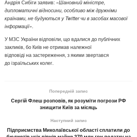
Андрія Сибіги заявив:
«Шановний міністре,
дипломатичні відносини, особливо між дружніми
країнами, не будуються у Twitter чи в засобах масової
інформації».
У МЗС України відповіли, що вдалися до публічних
закликів, бо Київ не отримав належної
відповіді на застереження, з якими звертався
до ізраїльських колег.
Попередній запис
Сергій Флеш розповів, як розуміти погрози РФ
знищити Київ за місяць
Наступний запис
Підприємства Миколаївської області сплатили до
бюджетів усіх рівнів майже 370 млн грн податку на