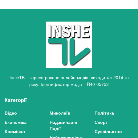
ІншеТВ – зареєстроване онлайн-медіа, виходить з 2014-го
року. Ідентифікатор медіа – R40-05753
Категорії
Відео
Миколаїв
Політика
Економіка
Надзвичайні
Спорт
Події
Кримінал
Суспільство
Найважливіше