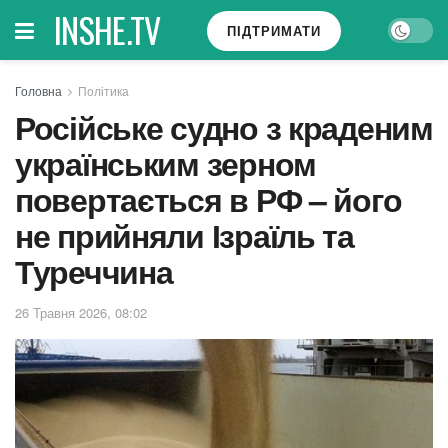
INSHE.TV
ПІДТРИМАТИ
Головна
Політика
Російське судно з краденим
українським зерном
повертається в РФ – його
не прийняли Ізраїль та
Туреччина
26 Травня 2026, 08:02