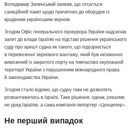
Володимир Зеленський заявив, що готується
санкційний пакет щодо причетних до оборудок із
краденим українським зерном.
Згодом Офіс генерального прокурора України надсилав
запит до влади Ізраїлю на підставі рішення українського
суду про арешт судна як такого, що підозрюється
в перевезенні зернового вантажу, який був незаконно
вивезений із закритого порту на тимчасово окупованій
території України з порушенням міжнародного права
й законодавства України.
Згодом стало відомо, що судну таки не дозволять
розвантажитись в Ізраїлі. Таке рішення, однак, ухвалив
не уряд Ізраїлю, а сама компанія-імпортер «Ценципер».
Не перший випадок