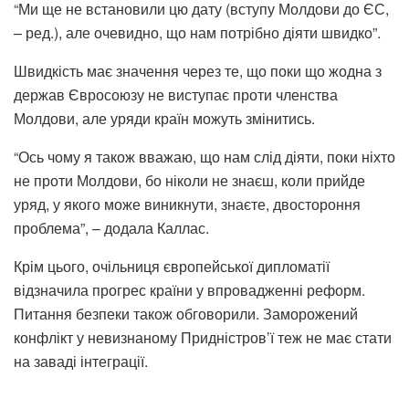
“Ми ще не встановили цю дату (вступу Молдови до ЄС,
– ред.), але очевидно, що нам потрібно діяти швидко”.
Швидкість має значення через те, що поки що жодна з
держав Євросоюзу не виступає проти членства
Молдови, але уряди країн можуть змінитись.
“Ось чому я також вважаю, що нам слід діяти, поки ніхто
не проти Молдови, бо ніколи не знаєш, коли прийде
уряд, у якого може виникнути, знаєте, двостороння
проблема”, – додала Каллас.
Крім цього, очільниця європейської дипломатії
відзначила прогрес країни у впровадженні реформ.
Питання безпеки також обговорили. Заморожений
конфлікт у невизнаному Придністров’ї теж не має стати
на заваді інтеграції.