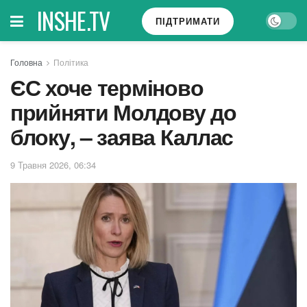
INSHE.TV
ПІДТРИМАТИ
Головна
Політика
ЄС хоче терміново
прийняти Молдову до
блоку, – заява Каллас
9 Травня 2026, 06:34