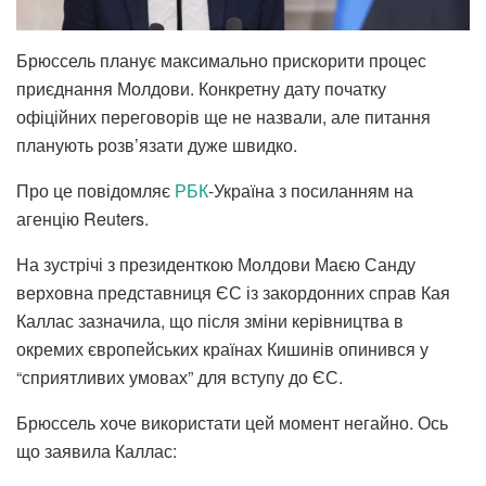
Брюссель планує максимально прискорити процес
приєднання Молдови. Конкретну дату початку
офіційних переговорів ще не назвали, але питання
планують розв’язати дуже швидко.
Про це повідомляє
РБК
-Україна з посиланням на
агенцію Reuters.
На зустрічі з президенткою Молдови Маєю Санду
верховна представниця ЄС із закордонних справ Кая
Каллас зазначила, що після зміни керівництва в
окремих європейських країнах Кишинів опинився у
“сприятливих умовах” для вступу до ЄС.
Брюссель хоче використати цей момент негайно. Ось
що заявила Каллас: