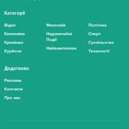
Категорії
Відео
Миколаїв
Політика
Економіка
Надзвичайні
Спорт
Події
Кримінал
Суспільство
Найважливіше
Курйози
Технології
Додатково
Реклама
Контакти
Про нас