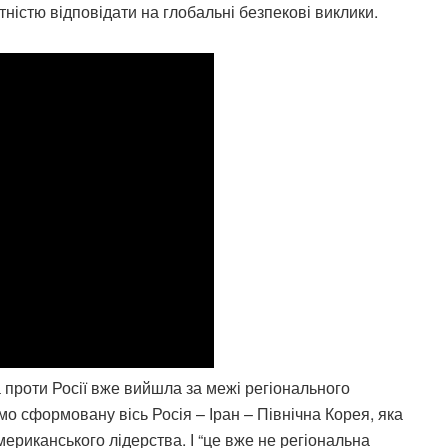
тністю відповідати на глобальні безпекові виклики.
 проти Росії вже вийшла за межі регіонального
мо сформовану вісь Росія – Іран – Північна Корея, яка
мериканського лідерства. І “це вже не регіональна