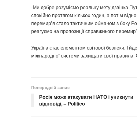
-Ми добре розуміємо реальну мету дзвінка Пу
спокійно протягом кількох годин, а потім відн
перемир’я стало тактичним обманом з боку Ро
реагуємо на пропозиції справжнього перемир’
Україна стає елементом світової безпеки. І йде
міжнародної системи захищати свої правила. 
Попередній запис
Росія може атакувати НАТО і уникнути
відповіді, – Politico