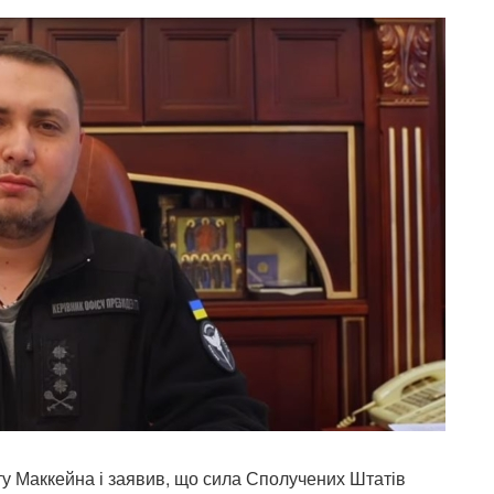
у Маккейна і заявив, що сила Сполучених Штатів