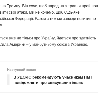
тіна Трампу. Він хоче, щоб парад на 9 травня пройшов
овити свої атаки. Ми не хочемо, щоб будь-яке
сійської Федерації. Разом з тим ми завжди позитивно
я.
ться вже не тільки про Україну, йдеться про здатність
Сила Америки – у майбутньому союзі з Україною.
Наступний запис
В УЦОЯО рекомендують учасникам НМТ
повідомляти про списування інших