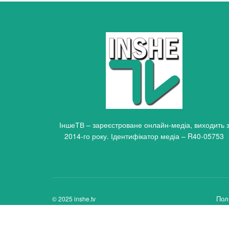
ІншеТВ – зареєстроване онлайн-медіа, виходить 
2014-го року. Ідентифікатор медіа – R40-05753
Пол
© 2025 inshe.tv