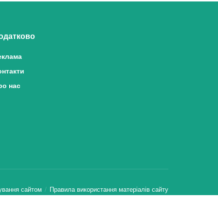
одатково
еклама
онтакти
ро нас
ування сайтом
Правила використання матеріалів сайту