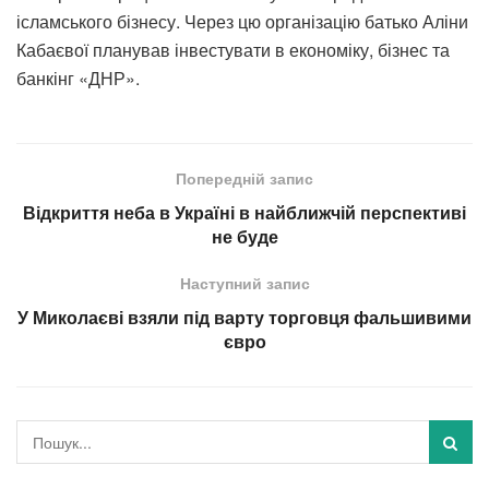
ісламського бізнесу. Через цю організацію батько Аліни
Кабаєвої планував інвестувати в економіку, бізнес та
банкінг «ДНР».
Попередній запис
Відкриття неба в Україні в найближчій перспективі
не буде
Наступний запис
У Миколаєві взяли під варту торговця фальшивими
євро