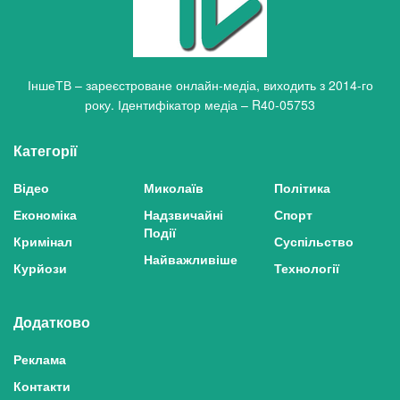
ІншеТВ – зареєстроване онлайн-медіа, виходить з 2014-го
року. Ідентифікатор медіа – R40-05753
Категорії
Відео
Миколаїв
Політика
Економіка
Надзвичайні
Спорт
Події
Кримінал
Суспільство
Найважливіше
Курйози
Технології
Додатково
Реклама
Контакти