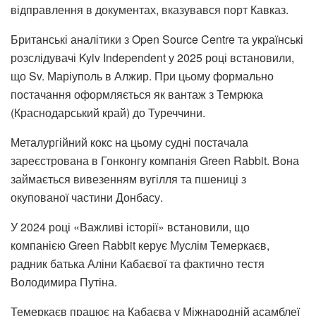
відправлення в документах, вказувався порт Кавказ.
Британські аналітики з Open Source Centre та українські
розслідувачі Kyiv Independent у 2025 році встановили,
що Sv. Маріуполь в Алжир. При цьому формально
постачання оформляється як вантаж з Темрюка
(Краснодарський край) до Туреччини.
Металургійний кокс на цьому судні постачала
зареєстрована в Гонконгу компанія Green Rabbit. Вона
займається вивезенням вугілля та пшениці з
окупованої частини Донбасу.
У 2024 році «Важливі історії» встановили, що
компанією Green Rabbit керує Муслім Темеркаєв,
радник батька Аліни Кабаєвої та фактично тестя
Володимира Путіна.
Темеркаєв працює на Кабаєва у Міжнародній асамблеї