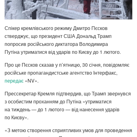
Спікер кремлівського режиму Дмитро Пєсков
стверджує, що президент США Дональд Трамп
попросив російського диктатора Володимира
Путіна утриматися від ударів по Києву до 1 лютого.
Про це Пєсков сказав у п’ятницю, 30 січня, повідомляє
російське пропагандистське агентство Інтерфакс,
передає
«NV».
Прессекретар Кремля підтвердив, що Трамп звернувся
з особистим проханням до Путіна «утриматися
на тиждень — до 1 лютого — від нанесення ударів
по Києву».
«З метою створення сприятливих умов для проведення