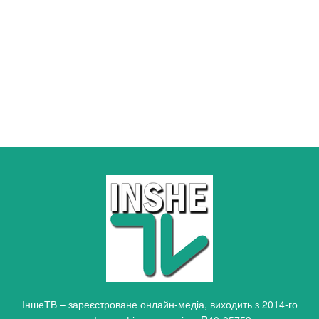
ІншеТВ – зареєстроване онлайн-медіа, виходить з 2014-го