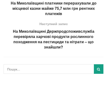
На Миколаївщині платники перерахували до
місцевої казни майже 75,7 млн грн рентних
платежів
Наступний запис
На Миколаївщині Держпродспоживслужба
перевіряла харчові продукти рослинного
походження на пестициди та нітрати – що
знайшли?