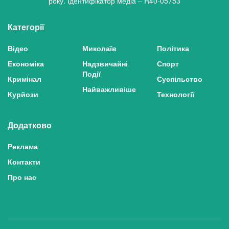
року. Ідентифікатор медіа – R40-05753
Категорії
Відео
Миколаїв
Політика
Економіка
Надзвичайні
Спорт
Події
Кримінал
Суспільство
Найважливіше
Курйози
Технології
Додатково
Реклама
Контакти
Про нас