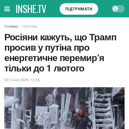
INSHE.TV
ПІДТРИМАТИ
Головна
Політика
Росіяни кажуть, що Трамп
просив у путіна про
енергетичне перемир’я
тільки до 1 лютого
30 Січня 2026, 13:35