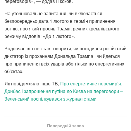
переговорів», — додав Пєсков.
На уточнювальне запитання, чи включається
безпосередньо дата 1 лютого в термін припинення
вогню, про який просив Трамп, речник кремлівського
режиму відповів: «До 1 лютого».
Водночас він не став говорити, чи погодився російський
диктатор із проханням Дональда Трампа і чи йдеться
про припинення всіх ударів або тільки по енергетичних
об’єктах.
Як повідомляло Інше ТВ,
Про енергетичне перемир’я,
Донбас і запрошення путіна до Києва на переговори –
Зеленський поспілкувався з журналістами
Попередній запис