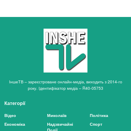
ІншеТВ – зареєстроване онлайн-медіа, виходить з 2014-го
року. Ідентифікатор медіа – R40-05753
Категорії
Відео
Миколаїв
Політика
Економіка
Надзвичайні
Спорт
Події