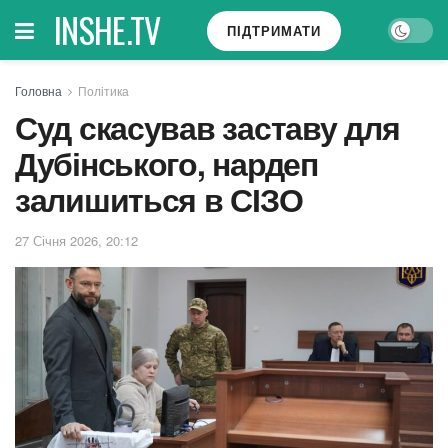
INSHE.TV
ПІДТРИМАТИ
Головна
Політика
Суд скасував заставу для
Дубінського, нардеп
залишиться в СІЗО
27 Січня 2026, 20:12