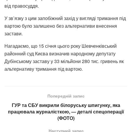
від правосуддя.
У зв’язку з цим запобіжний захід у вигляді тримання під
вартою було залишено без альтернативи внесення
застави.
Нагадаємо, що 15 січня цього року Шевченківський
районний суд Києва визначив народному депутату
Дубінському заставу у 33 мільйони 280 тис. гривень як
альтернативу тримання під вартою.
Попередній запис
ГУР та СБУ викрили білоруську шпигунку, яка
працювала журналісткою, — деталі спецоперації
(ФОТО)
Наступний запис