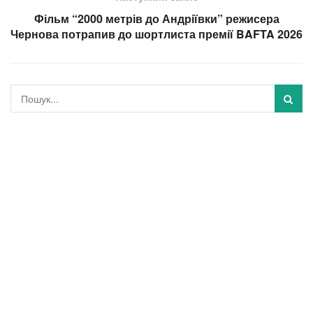
Фільм “2000 метрів до Андріївки” режисера
Чернова потрапив до шортлиста премії BAFTA 2026