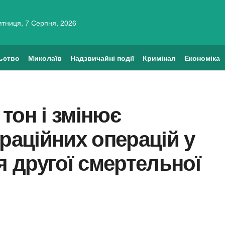
ятниця, 7 Серпня, 2026
ьство
Миколаїв
Надзвичайні події
Кримінал
Економіка
тон і змінює
граційних операцій у
я другої смертельної