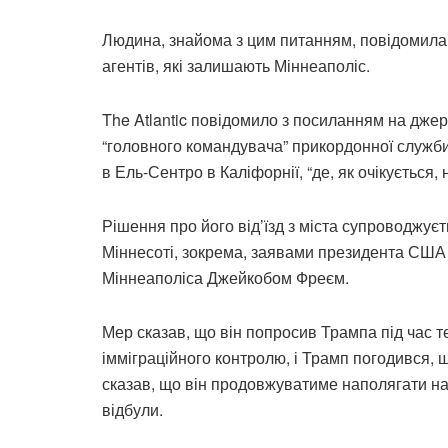
Людина, знайома з цим питанням, повідомила 
агентів, які залишають Міннеаполіс.
The Atlantic повідомило з посиланням на джер
“головного командувача” прикордонної служб
в Ель-Сентро в Каліфорнії, “де, як очікується, 
Рішення про його від’їзд з міста супроводжу
Міннесоті, зокрема, заявами президента США
Міннеаполіса Джейкобом Фреєм.
Мер сказав, що він попросив Трампа під час
імміграційного контролю, і Трамп погодився,
сказав, що він продовжуватиме наполягати на 
відбули.