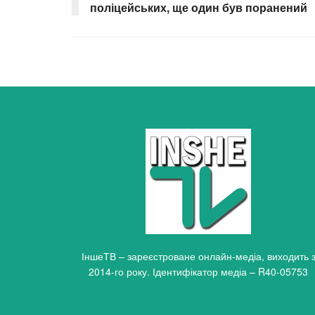
поліцейських, ще один був поранений
ІншеТВ – зареєстроване онлайн-медіа, виходить 
2014-го року. Ідентифікатор медіа – R40-05753