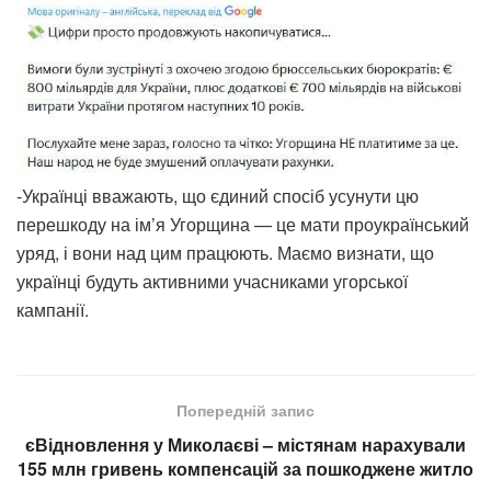
-Українці вважають, що єдиний спосіб усунути цю
перешкоду на ім’я Угорщина — це мати проукраїнський
уряд, і вони над цим працюють. Маємо визнати, що
українці будуть активними учасниками угорської
кампанії.
Попередній запис
єВідновлення у Миколаєві – містянам нарахували
155 млн гривень компенсацій за пошкоджене житло