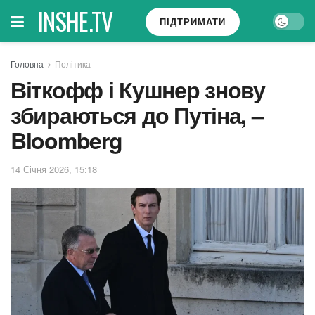
INSHE.TV
ПІДТРИМАТИ
Головна
Політика
Віткофф і Кушнер знову
збираються до Путіна, –
Bloomberg
14 Січня 2026, 15:18