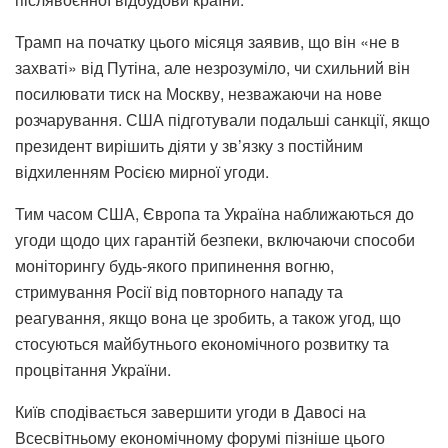
Трамп на початку цього місяця заявив, що він «не в
захваті» від Путіна, але незрозуміло, чи схильний він
посилювати тиск на Москву, незважаючи на нове
розчарування. США підготували подальші санкції, якщо
президент вирішить діяти у зв’язку з постійним
відхиленням Росією мирної угоди.
Тим часом США, Європа та Україна наближаються до
угоди щодо цих гарантій безпеки, включаючи способи
моніторингу будь-якого припинення вогню,
стримування Росії від повторного нападу та
реагування, якщо вона це зробить, а також угод, що
стосуються майбутнього економічного розвитку та
процвітання України.
Київ сподівається завершити угоди в Давосі на
Всесвітньому економічному форумі пізніше цього