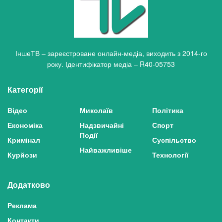
ІншеТВ – зареєстроване онлайн-медіа, виходить з 2014-го
року. Ідентифікатор медіа – R40-05753
Категорії
Відео
Миколаїв
Політика
Економіка
Надзвичайні
Спорт
Події
Кримінал
Суспільство
Найважливіше
Курйози
Технології
Додатково
Реклама
Контакти