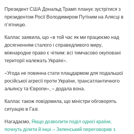
Президент США Дональд Трамп планує зустрітися з
президентом Росії Володимиром Путіним на Алясці в
п’ятницю.
Каллас заявила, що «в той час як ми працюємо над
досягненням сталого і справедливого миру,
міжнародне право є чітким: всі тимчасово окуповані
території належать Україні».
«Угода не повинна стати плацдармом для подальшої
російської агресії проти України, трансатлантичного
альянсу та Європи», – додала вона.
Каллас також повідомила, що міністри обговорять
ситуацію в Газі.
Нагадаємо,
Якщо дозволити поділ однієї країни,
почнуть ділити й інші – Зеленський переговорив з