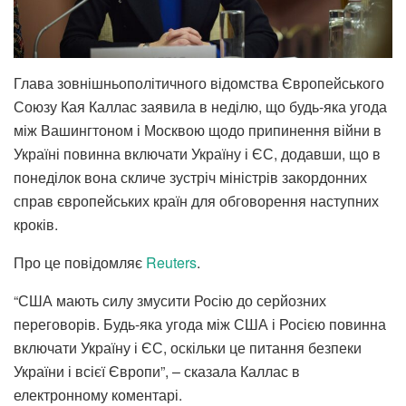
Глава зовнішньополітичного відомства Європейського
Союзу Кая Каллас заявила в неділю, що будь-яка угода
між Вашингтоном і Москвою щодо припинення війни в
Україні повинна включати Україну і ЄС, додавши, що в
понеділок вона скличе зустріч міністрів закордонних
справ європейських країн для обговорення наступних
кроків.
Про це повідомляє
Reuters
.
“США мають силу змусити Росію до серйозних
переговорів. Будь-яка угода між США і Росією повинна
включати Україну і ЄС, оскільки це питання безпеки
України і всієї Європи”, – сказала Каллас в
електронному коментарі.