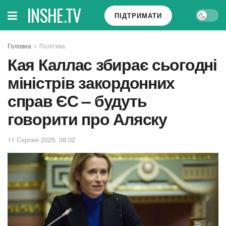
INSHE.TV
ПІДТРИМАТИ
Головна
Політика
Кая Каллас збирає сьогодні
міністрів закордонних
справ ЄС – будуть
говорити про Аляску
11 Серпня 2025, 08:02