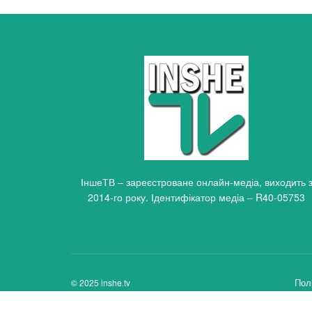
ІншеТВ – зареєстроване онлайн-медіа, виходить 
2014-го року. Ідентифікатор медіа – R40-05753
Пол
© 2025 inshe.tv