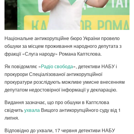
Національне антикорупційне бюро України провело
обшуки за місцем проживання народного депутата з
фракції «Слуга народу» Романа Каптєлова.
Як повідомляє «
Радіо свобода
», детективи НАБУ і
прокурори Спеціалізованої антикорупційної
прокуратури розслідують можливе умисне внесенням
депутатом недостовірної інформації у декларацію.
Видання зазначає, що про обшуки в Каптєлова
свідчить
ухвала
Вищого антикорупційного суду від 1
липня.
Відповідно до ухвали, 17 червня детективи НАБУ