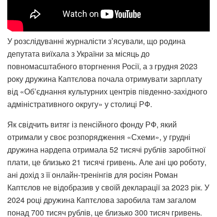
У розслідуванні журналісти з’ясували, що родина
депутата виїхала з України за місяць до
повномасштабного вторгнення Росії, а з грудня 2023
року дружина Каптєлова почала отримувати зарплату
від «Об’єднання культурних центрів південно-західного
адміністративного округу» у столиці РФ.
Як свідчить витяг із пенсійного фонду РФ, який
отримали у своє розпорядження «Схеми», у грудні
дружина нардепа отримала 52 тисячі рублів заробітної
плати, це близько 21 тисячі гривень. Але ані цю роботу,
ані дохід з її онлайн-тренінгів для росіян Роман
Каптєлов не відобразив у своїй декларації за 2023 рік. У
2024 році дружина Каптєлова заробила там загалом
понад 700 тисяч рублів, це близько 300 тисяч гривень.