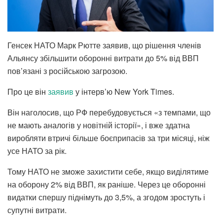
Генсек НАТО Марк Рютте заявив, що рішення членів
Альянсу збільшити оборонні витрати до 5% від ВВП
пов’язані з російською загрозою.
Про це він
заявив
у інтерв’ю New York Times.
Він наголосив, що РФ перебудовується «з темпами, що
не мають аналогів у новітній історії», і вже здатна
виробляти втричі більше боєприпасів за три місяці, ніж
усе НАТО за рік.
Тому НАТО не зможе захистити себе, якщо виділятиме
на оборону 2% від ВВП, як раніше. Через це оборонні
видатки спершу піднімуть до 3,5%, а згодом зростуть і
супутні витрати.