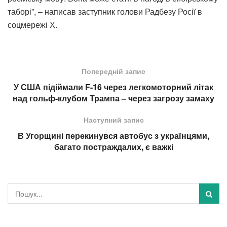
таборі”, – написав заступник голови Радбезу Росії в
соцмережі Х.
Попередній запис
У США підіймали F-16 через легкомоторний літак
над гольф-клубом Трампа – через загрозу замаху
Наступний запис
В Угорщині перекинувся автобус з українцями,
багато постраждалих, є важкі