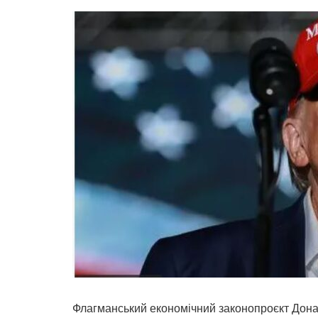
Флагманський економічний законопроєкт Донал