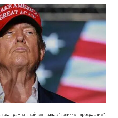
ьда Трампа, який він назвав “великим і прекрасним”,