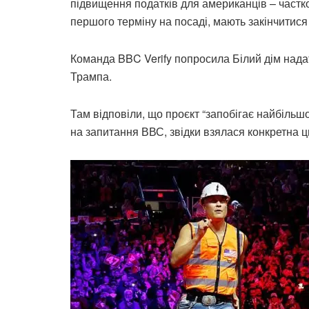
підвищення податків для американців – частков
першого терміну на посаді, мають закінчитися 
Команда BBC Verify попросила Білий дім нада
Трампа.
Там відповіли, що проєкт “запобігає найбільшо
на запитання ВВС, звідки взялася конкретна 