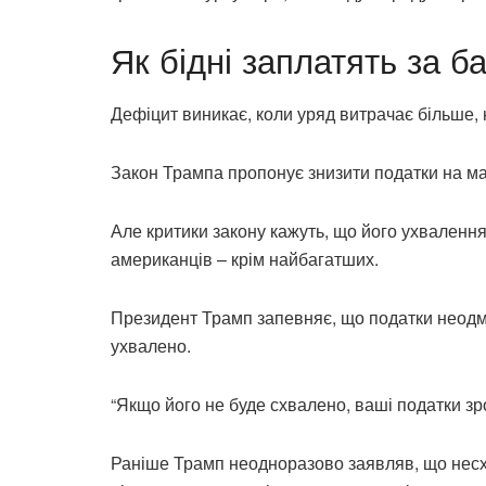
Як бідні заплатять за б
Дефіцит виникає, коли уряд витрачає більше, н
Закон Трампа пропонує знизити податки на ма
Але критики закону кажуть, що його ухваленн
американців – крім найбагатших.
Президент Трамп запевняє, що податки неодмін
ухвалено.
“Якщо його не буде схвалено, ваші податки зр
Раніше Трамп неодноразово заявляв, що несх