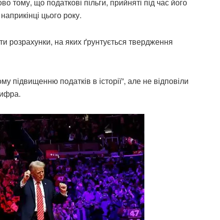
о тому, що податкові пільги, прийняті під час його
наприкінці цього року.
ти розрахунки, на яких ґрунтується твердження
му підвищенню податків в історії”, але не відповіли
цифра.