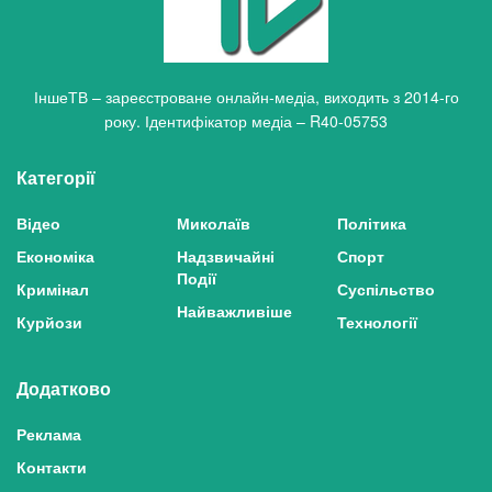
ІншеТВ – зареєстроване онлайн-медіа, виходить з 2014-го
року. Ідентифікатор медіа – R40-05753
Категорії
Відео
Миколаїв
Політика
Економіка
Надзвичайні
Спорт
Події
Кримінал
Суспільство
Найважливіше
Курйози
Технології
Додатково
Реклама
Контакти