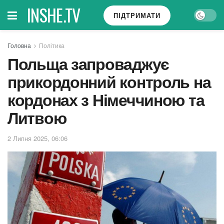
INSHE.TV
ПІДТРИМАТИ
Головна
Політика
Польща запроваджує
прикордонний контроль на
кордонах з Німеччиною та
Литвою
2 Липня 2025, 06:06