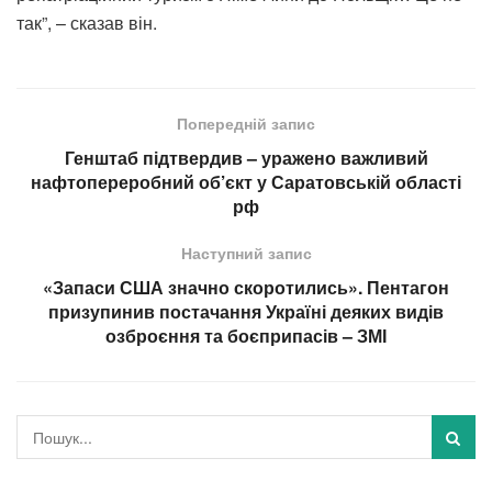
так”, – сказав він.
Попередній запис
Генштаб підтвердив – уражено важливий
нафтопереробний об’єкт у Саратовській області
рф
Наступний запис
«Запаси США значно скоротились». Пентагон
призупинив постачання Україні деяких видів
озброєння та боєприпасів – ЗМІ