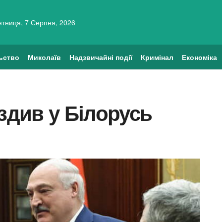
ятниця, 7 Серпня, 2026
ьство
Миколаїв
Надзвичайні події
Кримінал
Економіка
їздив у Білорусь