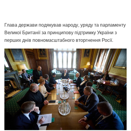
Глава держави подякував народу, уряду та парламенту
Великої Британії за принципову підтримку України з
перших днів повномасштабного вторгнення Росії.