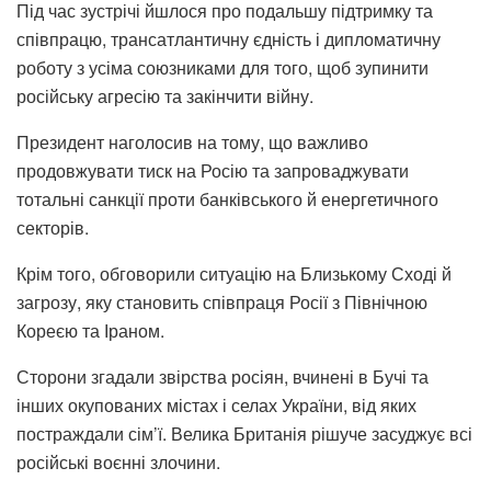
Під час зустрічі йшлося про подальшу підтримку та
співпрацю, трансатлантичну єдність і дипломатичну
роботу з усіма союзниками для того, щоб зупинити
російську агресію та закінчити війну.
Президент наголосив на тому, що важливо
продовжувати тиск на Росію та запроваджувати
тотальні санкції проти банківського й енергетичного
секторів.
Крім того, обговорили ситуацію на Близькому Сході й
загрозу, яку становить співпраця Росії з Північною
Кореєю та Іраном.
Сторони згадали звірства росіян, вчинені в Бучі та
інших окупованих містах і селах України, від яких
постраждали сім’ї. Велика Британія рішуче засуджує всі
російські воєнні злочини.