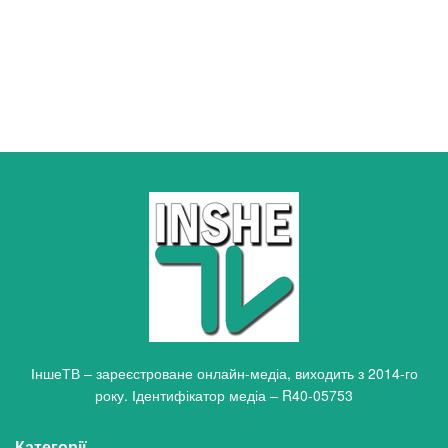
ІншеТВ – зареєстроване онлайн-медіа, виходить з 2014-го
року. Ідентифікатор медіа – R40-05753
Категорії