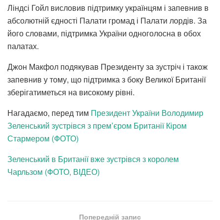
Ліндсі Гойл висловив підтримку українцям і запевнив в
абсолютній єдності Палати громад і Палати лордів. За
його словами, підтримка України одноголосна в обох
палатах.
Джон Макфол подякував Президенту за зустріч і також
запевнив у тому, що підтримка з боку Великої Британії
зберігатиметься на високому рівні.
Нагадаємо, перед тим
Президент України Володимир
Зеленський зустрівся з прем’єром Британії Кіром
Стармером (ФОТО)
Зеленський в Британії вже зустрівся з королем
Чарльзом (ФОТО, ВІДЕО)
Попередній запис