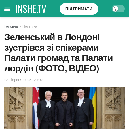
INSHE.TV
ПІДТРИМАТИ
Головна
Політика
Зеленський в Лондоні
зустрівся зі спікерами
Палати громад та Палати
лордів (ФОТО, ВІДЕО)
23 Червня 2025, 20:37