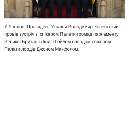
У Лондоні Президент України Володимир Зеленський
провів зустріч зі спікером Палати громад парламенту
Великої Британії Ліндсі Гойлом і лордом-спікером
Палати лордів Джоном Макфолом.