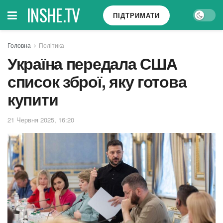
INSHE.TV
ПІДТРИМАТИ
Головна
Політика
Україна передала США
список зброї, яку готова
купити
21 Червня 2025, 16:20