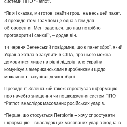
системи ППО “Patriot”.
“Як я і сказав, ми готові знайти гроші на весь цей пакет.
З президентом Трампом це одна з тем для
обговорення. Мені здається, що нам потрібно
проговорити і санкції”, – додав він.
14 червня Зеленський повідомив, що є пакет зброї, який
Україна хотіла б закупити в США, про нього можна
домовитися лише на рівні лідерів, але Україна
комунікує з американськими виробниками щодо
можливості закупівлі деякої зброї.
Президент Зеленський також спростував інформацію
про начебто знищення чи пошкодження систем ППО
“Patriot” внаслідок масованих російських ударів.
“Перше, що стосується Петріотів – хочу спростувати
інформацію – внаслідок цих масованих ударів жодна із