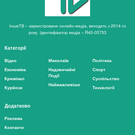
ІншеТВ – зареєстроване онлайн-медіа, виходить з 2014-го
року. Ідентифікатор медіа – R40-05753
Категорії
Відео
Миколаїв
Політика
Економіка
Надзвичайні
Спорт
Події
Кримінал
Суспільство
Найважливіше
Курйози
Технології
Додатково
Реклама
Контакти