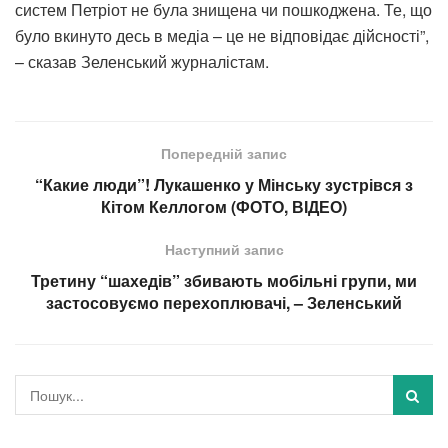
систем Петріот не була знищена чи пошкоджена. Те, що
було вкинуто десь в медіа – це не відповідає дійсності”,
– сказав Зеленський журналістам.
Попередній запис
“Какие люди”! Лукашенко у Мінську зустрівся з
Кітом Келлогом (ФОТО, ВІДЕО)
Наступний запис
Третину “шахедів” збивають мобільні групи, ми
застосовуємо перехоплювачі, – Зеленський