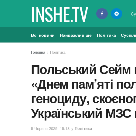
INSHE.TV
Су
Всі новини
Найважливіше
Політика
Суспіл
Головна
Політика
Польський Сейм 
«Днем пам’яті по
геноциду, скоєно
Український МЗС 
5 Червня 2025, 15:18
у
Політика