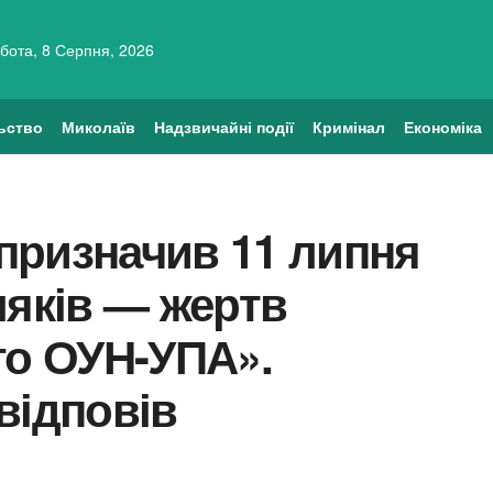
бота, 8 Серпня, 2026
ьство
Миколаїв
Надзвичайні події
Кримінал
Економіка
призначив 11 липня
ляків — жертв
го ОУН-УПА».
відповів