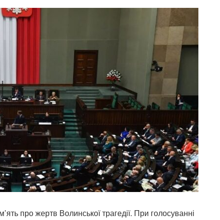
’ять про жертв Волинської трагедії. При голосуванні