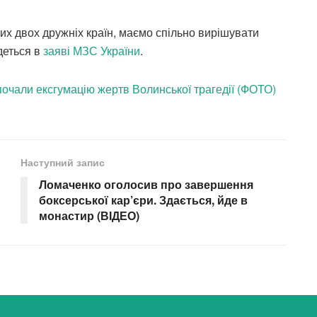
их двох дружніх країн, маємо спільно вирішувати
деться в
заяві МЗС України
.
зпочали ексгумацію жертв Волинської трагедії (ФОТО)
Наступний запис
Ломаченко оголосив про завершення
боксерської кар’єри. Здається, йде в
монастир (ВІДЕО)