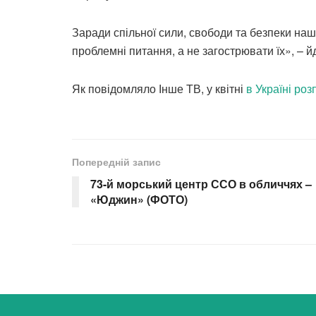
Заради спільної сили, свободи та безпеки наш
проблемні питання, а не загострювати їх», – й
Як повідомляло Інше ТВ, у квітні
в Україні ро
Попередній запис
73-й морський центр ССО в обличчях –
«Юджин» (ФОТО)