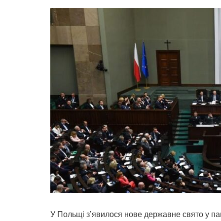
У Польщі з’явилося нове державне свято у пам