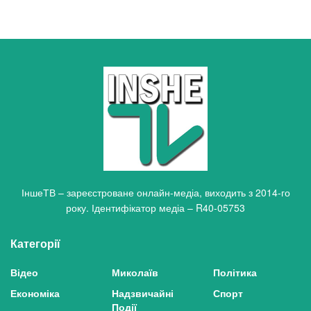
ІншеТВ – зареєстроване онлайн-медіа, виходить з 2014-го
року. Ідентифікатор медіа – R40-05753
Категорії
Відео
Миколаїв
Політика
Економіка
Надзвичайні
Спорт
Події