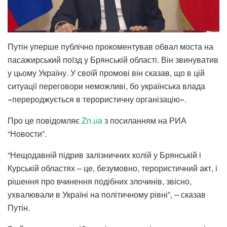
Путін уперше публічно прокоментував обвал моста на
пасажирський поїзд у Брянській області. Він звинуватив
у цьому Україну. У своїй промові він сказав, що в цій
ситуації переговори неможливі, бо українська влада
«перероджується в терористичну організацію».
Про це повідомляє
Zn.ua
з посиланням на РИА
“Новости”.
“Нещодавній підрив залізничних колій у Брянській і
Курській областях – це, безумовно, терористичний акт, і
рішення про вчинення подібних злочинів, звісно,
ухвалювали в Україні на політичному рівні”, – сказав
Путін.