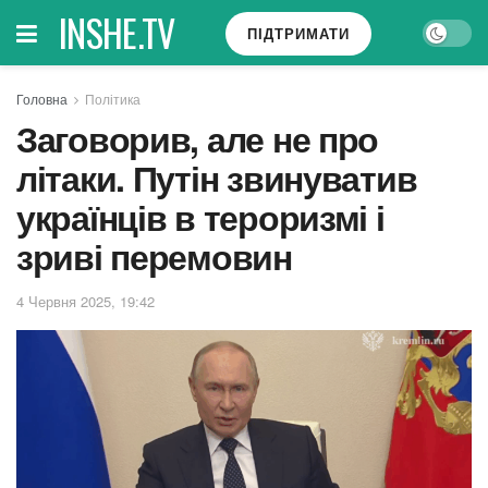
INSHE.TV
ПІДТРИМАТИ
Головна
Політика
Заговорив, але не про
літаки. Путін звинуватив
українців в тероризмі і
зриві перемовин
4 Червня 2025, 19:42