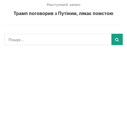
Наступний запис
Трамп поговорив з Путіним, лякає помстою