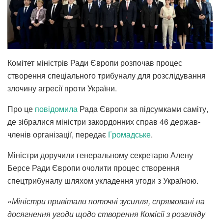
Комітет міністрів Ради Європи розпочав процес
створення спеціального трибуналу для розслідування
злочину агресії проти України.
Про це
повідомила
Рада Європи за підсумками саміту,
де зібралися міністри закордонних справ 46 держав-
членів організації, передає
Громадське
.
Міністри доручили генеральному секретарю Алену
Берсе Ради Європи очолити процес створення
спецтрибуналу шляхом укладення угоди з Україною.
«Міністри привітали поточні зусилля, спрямовані на
досягнення угоди щодо створення Комісії з розгляду