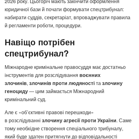
2026 року. Цьогоріч мають закінчити оформлення
юридичної бази й почати формувати спецтрибунал:
набирати суддів, секретаріат, впроваджувати правила
й регламенти роботи, процедури.
Навіщо потрібен
спецтрибунал?
Міжнародне кримінальне правосуддя має достатньо
інструментів для розслідування
воєнних
злочинів
,
злочинів проти людяності
та
злочину
геноциду
— цим займається Міжнародний
кримінальний суд.
Але є «об’єктивні правові перешкоди»
в розслідуванні
злочину агресії проти України
. Саме
тому необхідне створення спеціального трибуналу,
який буде здатен притягнути до відповідальності