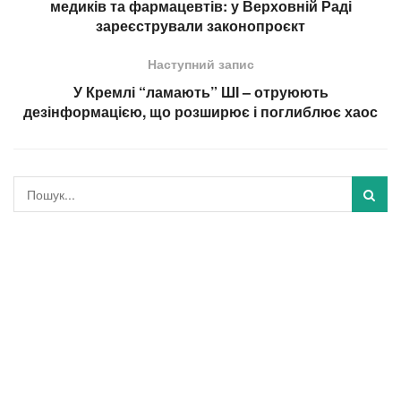
медиків та фармацевтів: у Верховній Раді
зареєстрували законопроєкт
Наступний запис
У Кремлі “ламають” ШІ – отруюють
дезінформацією, що розширює і поглиблює хаос