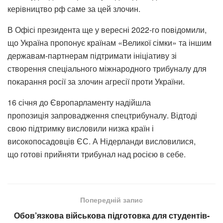
керівництво рф саме за цей злочин.
В Офісі президента ще у вересні 2022-го повідомили,
що Україна пропонує країнам «Великої сімки» та іншим
державам-партнерам підтримати ініціативу зі
створення спеціального міжнародного трибуналу для
покарання росії за злочин агресії проти України.
16 січня до Європарламенту надійшла
пропозиція запровадження спецтрибуналу. Відтоді
свою підтримку висловили низка країн і
високопосадовців ЄС. А Нідерланди висловилися,
що готові прийняти трибунал над росією в себе.
Попередній запис
Обов’язкова військова підготовка для студентів-