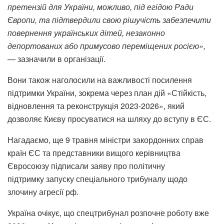
претензій для України, можливо, під егідою Ради
Європи, та підтвердили свою рішучість забезпечити
повернення українських дітей, незаконно
депортованих або примусово переміщених росією»,
—
зазначили в організації.
Вони також наголосили на важливості посилення
підтримки України, зокрема через план дій «Стійкість,
відновлення та реконструкція 2023-2026», який
дозволяє Києву просуватися на шляху до вступу в ЄС.
Нагадаємо, ще 9 травня міністри закордонних справ
країн ЄС та представники вищого керівництва
Євросоюзу підписали заяву про політичну
підтримку запуску спеціального трибуналу щодо
злочину агресії рф.
Україна очікує, що спецтрибунал розпочне роботу вже