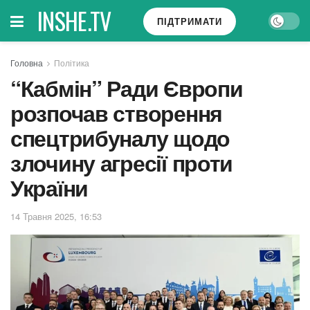
INSHE.TV
ПІДТРИМАТИ
Головна
Політика
“Кабмін” Ради Європи
розпочав створення
спецтрибуналу щодо
злочину агресії проти
України
14 Травня 2025, 16:53