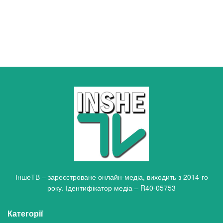
ІншеТВ – зареєстроване онлайн-медіа, виходить з 2014-го
року. Ідентифікатор медіа – R40-05753
Категорії