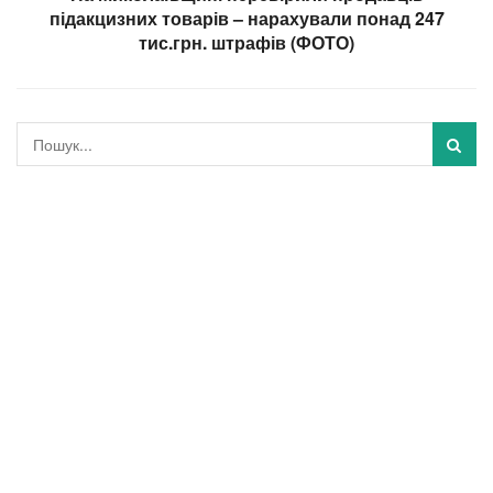
підакцизних товарів – нарахували понад 247
тис.грн. штрафів (ФОТО)