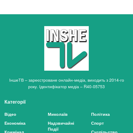
ІншеТВ – зареєстроване онлайн-медіа, виходить з 2014-го
року. Ідентифікатор медіа – R40-05753
Категорії
Відео
Миколаїв
Політика
Економіка
Надзвичайні
Спорт
Події
Кримінал
Суспільство