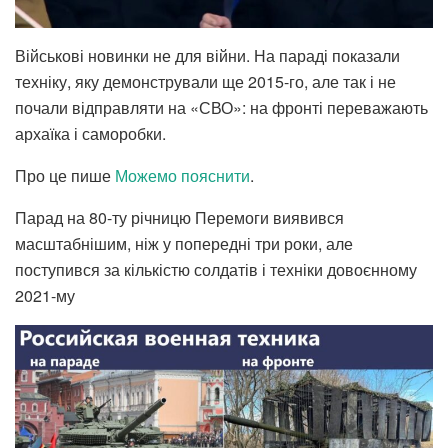
Військові новинки не для війни. На параді показали
техніку, яку демонстрували ще 2015-го, але так і не
почали відправляти на «СВО»: на фронті переважають
архаїка і саморобки.
Про це пише
Можемо пояснити
.
Парад на 80-ту річницю Перемоги виявився
масштабнішим, ніж у попередні три роки, але
поступився за кількістю солдатів і техніки довоєнному
2021-му