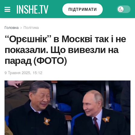
INSHE.TV
ПІДТРИМАТИ
Головна
Політика
“Орєшнік” в Москві так і не
показали. Що вивезли на
парад (ФОТО)
9 Травня 2025, 15:12