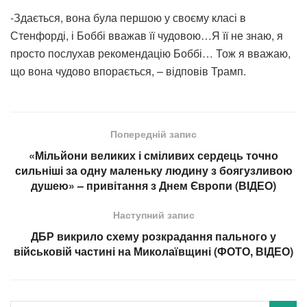
-Здається, вона була першою у своєму класі в
Стенфорді, і Боббі вважав її чудовою…Я її не знаю, я
просто послухав рекомендацію Боббі… Тож я вважаю,
що вона чудово впорається, – відповів Трамп.
Попередній запис
«Мільйони великих і сміливих сердець точно
сильніші за одну маленьку людину з боягузливою
душею» – привітання з Днем Європи (ВІДЕО)
Наступний запис
ДБР викрило схему розкрадання пального у
військовій частині на Миколаївщині (ФОТО, ВІДЕО)