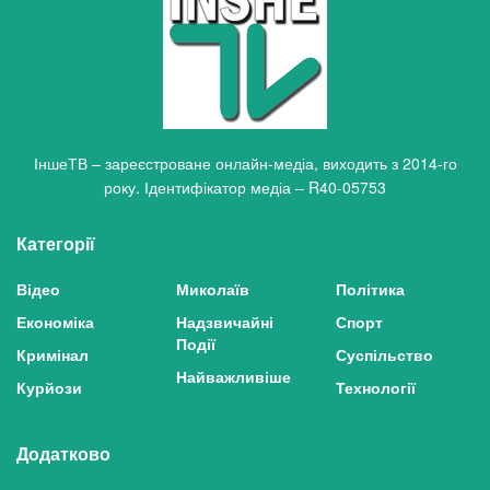
ІншеТВ – зареєстроване онлайн-медіа, виходить з 2014-го
року. Ідентифікатор медіа – R40-05753
Категорії
Відео
Миколаїв
Політика
Економіка
Надзвичайні
Спорт
Події
Кримінал
Суспільство
Найважливіше
Курйози
Технології
Додатково