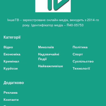
ІншеТВ – зареєстроване онлайн-медіа, виходить з 2014-го
року. Ідентифікатор медіа – R40-05753
Категорії
Відео
Миколаїв
Політика
Економіка
Надзвичайні
Спорт
Події
Кримінал
Суспільство
Найважливіше
Курйози
Технології
Додатково
Реклама
Контакти