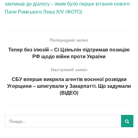
закликав до діалогу – яким було перше вітання нового
Папи Римського Лева XIV (ФОТО)
Попередній запис
Тепер без ілюзій – Сі Цзіньпін підтримав позицію
РФ щодо війни проти України
Наступний запис
СБУ вперше викрила агентів воєнної розвідки
Угорщини – шпигували у Закарпатті. Що задумали
(ВІДЕО)