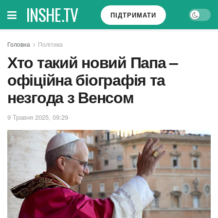
INSHE.TV
ПІДТРИМАТИ
Головна
Політика
Хто такий новий Папа –
офіційна біографія та
незгода з Венсом
9 Травня 2025, 09:29