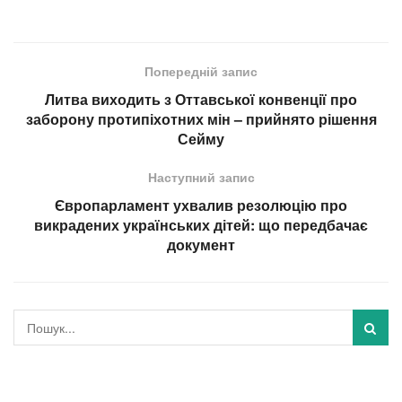
Попередній запис
Литва виходить з Оттавської конвенції про
заборону протипіхотних мін – прийнято рішення
Сейму
Наступний запис
Європарламент ухвалив резолюцію про
викрадених українських дітей: що передбачає
документ