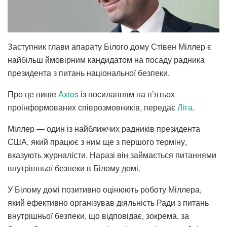
Заступник глави апарату Білого дому Стівен Міллер є
найбільш ймовірним кандидатом на посаду радника
президента з питань національної безпеки.
Про це пише
Axios
із посиланням на п’ятьох
проінформованих співрозмовників, передає
Ліга
.
Міллер — один із найближчих радників президента
США, який працює з ним ще з першого терміну,
вказують журналісти. Наразі він займається питаннями
внутрішньої безпеки в Білому домі.
У Білому домі позитивно оцінюють роботу Міллера,
який ефективно організував діяльність Ради з питань
внутрішньої безпеки, що відповідає, зокрема, за