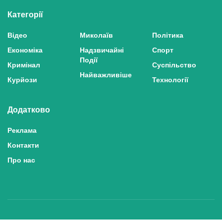
Категорії
Відео
Миколаїв
Політика
Економіка
Надзвичайні
Спорт
Події
Кримінал
Суспільство
Найважливіше
Курйози
Технології
Додатково
Реклама
Контакти
Про нас
Політика конфіденційності та захисту персональних даних