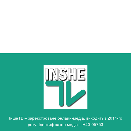
ІншеТВ – зареєстроване онлайн-медіа, виходить з 2014-го
року. Ідентифікатор медіа – R40-05753