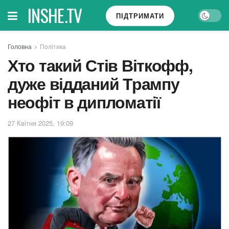
INSHE.TV
ПІДТРИМАТИ
Головна
Політика
Хто такий Стів Віткофф,
дуже відданий Трампу
неофіт в дипломатії
27 Квітня 2025, 19:09