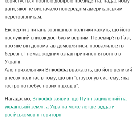
користується повною довірою президента, надає йому
ваги, якої не вистачало попереднім американським
переговірникам.
Експерти з питань зовнішньої політики кажуть, що його
послужний список досі був мізерним. Перемир’я в Ґазі,
про яке він допомагав домовлятися, провалилося в
березні. І немає жодних ознак припинення вогню в
Україні.
Але прихильники Віткоффа вважають, що його великий
внесок полягає в тому, що він “струсонув систему, яка
гостро потребує нових підходів”.
Нагадаємо,
Віткофф заявив, що Путін зациклений на
українській землі, а Україна може легше віддати
російськомовні території