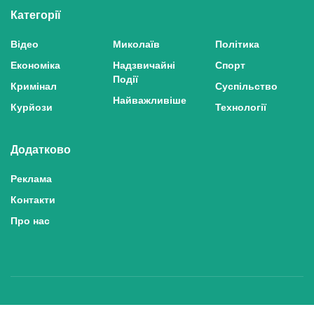
Категорії
Відео
Миколаїв
Політика
Економіка
Надзвичайні
Спорт
Події
Кримінал
Суспільство
Найважливіше
Курйози
Технології
Додатково
Реклама
Контакти
Про нас
Політика конфіденційності та захисту персональних даних