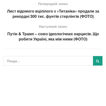
Попередній запис
Лист відомого вцілілого з «Титаніка» продали за
рекордні 300 тис. фунтів стерлінгів (ФОТО)
Наступний запис
Путін & Трамп – союз ідеологічних нарцисів. Що
робити Україні, яка між ними (ФОТО)