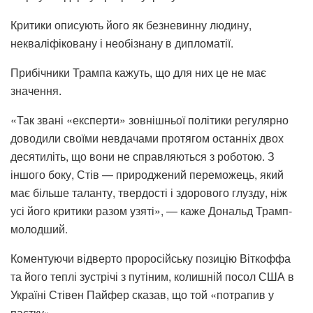
Критики описують його як безневинну людину,
некваліфіковану і необізнану в дипломатії.
Прибічники Трампа кажуть, що для них це не має
значення.
«Так звані «експерти» зовнішньої політики регулярно
доводили своїми невдачами протягом останніх двох
десятиліть, що вони не справляються з роботою. З
іншого боку, Стів — природжений переможець, який
має більше таланту, твердості і здорового глузду, ніж
усі його критики разом узяті», — каже Дональд Трамп-
молодший.
Коментуючи відверто проросійську позицію Віткоффа
та його теплі зустрічі з путіним, колишній посол США в
Україні Стівен Пайфер сказав, що той «потрапив у
пастку».