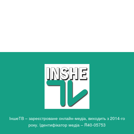
ІншеТВ – зареєстроване онлайн-медіа, виходить з 2014-го
року. Ідентифікатор медіа – R40-05753