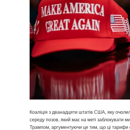
Коаліція з дванадцяти штатів США, яку очоли
середу позов, який має на меті заблокувати
Трампом, аргументуючи це тим, що ці тарифи 