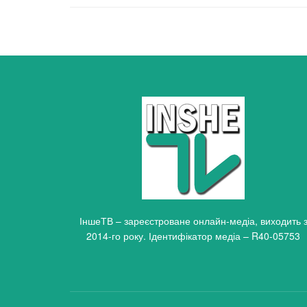
ІншеТВ – зареєстроване онлайн-медіа, виходить 
2014-го року. Ідентифікатор медіа – R40-05753