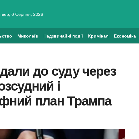
твер, 6 Серпня, 2026
ьство
Миколаїв
Надзвичайні події
Кримінал
Економіка
дали до суду через
озсудний і
ифний план Трампа