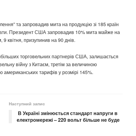
ення” та запровадив мита на продукцію зі 185 країн
тати. Президент США запровадив 10% мита майже на
м, 9 квітня, призупинив на 90 днів.
айбільших торговельних партнерів США, залишається
вельну війну з Китаєм, третім за величиною
ію американських тарифів у розмірі 145%.
Наступний запис
В Україні змінюється стандарт напруги в
електромережі – 220 вольт більше не буде