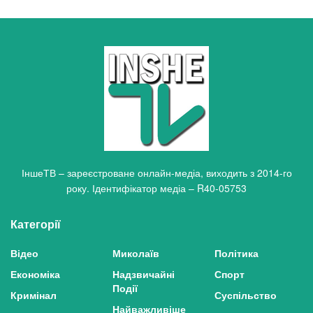
ІншеТВ – зареєстроване онлайн-медіа, виходить з 2014-го
року. Ідентифікатор медіа – R40-05753
Категорії
Відео
Миколаїв
Політика
Економіка
Надзвичайні
Спорт
Події
Кримінал
Суспільство
Найважливіше