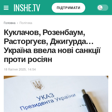
INSHE.TV
ПІДТРИМАТИ
Головна
Політика
Куклачов, Розенбаум,
Расторгуєв, Джигурда…
Україна ввела нові санкції
проти росіян
18 Квітня 2025, 14:54