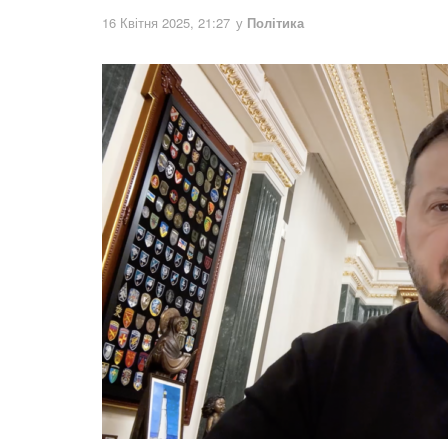
16 Квітня 2025, 21:27
у
Політика