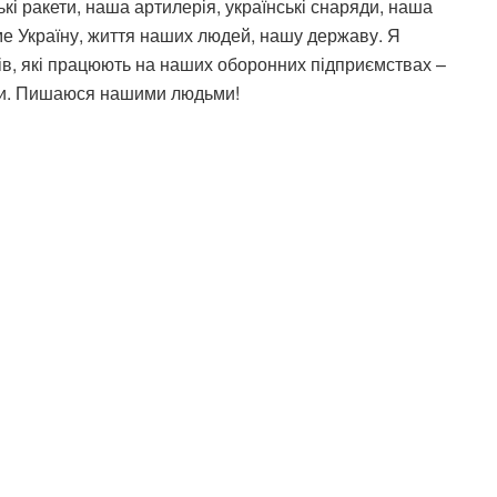
і ракети, наша артилерія, українські снаряди, наша
ме Україну, життя наших людей, нашу державу. Я
ців, які працюють на наших оборонних підприємствах –
сили. Пишаюся нашими людьми!