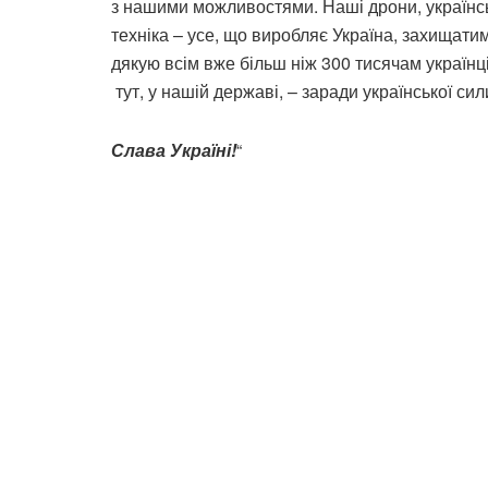
з нашими можливостями. Наші дрони, українськ
техніка – усе, що виробляє Україна, захищати
дякую всім вже більш ніж 300 тисячам україн
тут, у нашій державі, – заради української 
Слава Україні!
“