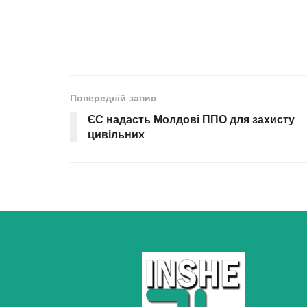
Попередній запис
ЄС надасть Молдові ППО для захисту
цивільних