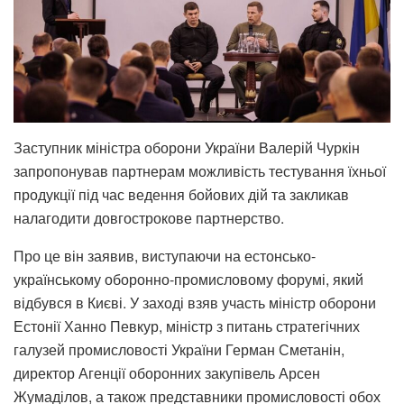
Заступник міністра оборони України Валерій Чуркін
запропонував партнерам можливість тестування їхньої
продукції під час ведення бойових дій та закликав
налагодити довгострокове партнерство.
Про це він заявив, виступаючи на естонсько-
українському оборонно-промисловому форумі, який
відбувся в Києві. У заході взяв участь міністр оборони
Естонії Ханно Певкур, міністр з питань стратегічних
галузей промисловості України Герман Сметанін,
директор Агенції оборонних закупівель Арсен
Жумаділов, а також представники промисловості обох