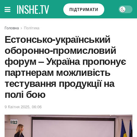
INSHE.TV
ПІДТРИМАТИ
Головна
Політика
Естонсько-український
оборонно-промисловий
форум – Україна пропонує
партнерам можливість
тестування продукції на
полі бою
9 Квітня 2025, 06:06