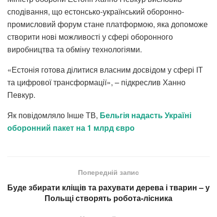
сподівання, що естонсько-український оборонно-
промисловий форум стане платформою, яка допоможе
створити нові можливості у сфері оборонного
виробництва та обміну технологіями.
«Естонія готова ділитися власним досвідом у сфері ІТ
та цифрової трансформації», – підкреслив Ханно
Певкур.
Як повідомляло Інше ТВ,
Бельгія надасть Україні
оборонний пакет на 1 млрд євро
Попередній запис
Буде збирати кліщів та рахувати дерева і тварин – у
Польщі створять робота-лісника