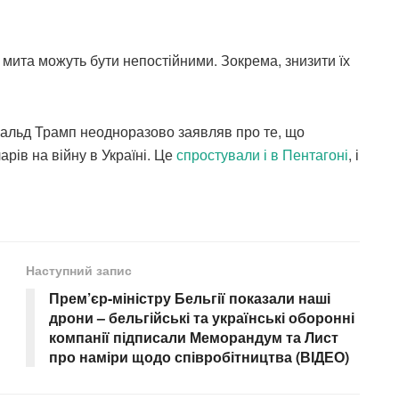
мита можуть бути непостійними. Зокрема, знизити їх
альд Трамп неодноразово заявляв про те, що
рів на війну в Україні. Це
спростували і в Пентагоні
, і
Наступний запис
Прем’єр-міністру Бельгії показали наші
дрони – бельгійські та українські оборонні
компанії підписали Меморандум та Лист
про наміри щодо співробітництва (ВІДЕО)