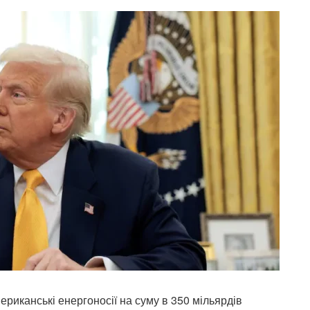
риканські енергоносії на суму в 350 мільярдів