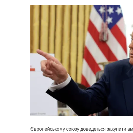
Європейському союзу доведеться закупити аме