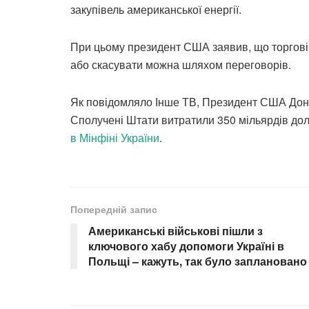
закупівель американської енергії.
При цьому президент США заявив, що торгові 
або скасувати можна шляхом переговорів.
Як повідомляло Інше ТВ, Президент США Дон
Сполучені Штати витратили 350 мільярдів дола
в Мінфіні України
.
Попередній запис
Американські військові пішли з
ключового хабу допомоги Україні в
Польщі – кажуть, так було заплановано