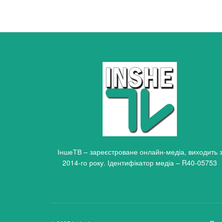
ІншеТВ – зареєстроване онлайн-медіа, виходить 
2014-го року. Ідентифікатор медіа – R40-05753