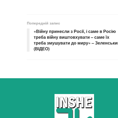
Попередній запис
«Війну принесли з Росії, і саме в Росію
треба війну виштовхувати – саме їх
треба змушувати до миру» – Зеленськи
(ВІДЕО)