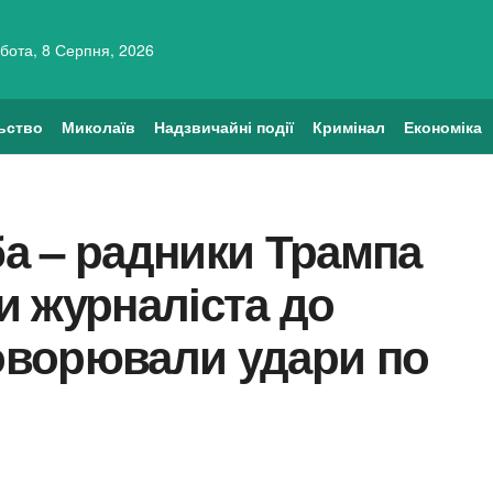
бота, 8 Серпня, 2026
ьство
Миколаїв
Надзвичайні події
Кримінал
Економіка
ба – радники Трампа
и журналіста до
говорювали удари по