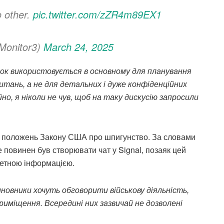
o other.
pic.twitter.com/zZR4m89EX1
Monitor3)
March 24, 2025
ток використовується в основному для планування
итань, а не для детальних і дуже конфіденційних
йно, я ніколи не чув, щоб на таку дискусію запросили
ка положень Закону США про шпигунство. За словами
 повинен був створювати чат у Signal, позаяк цей
ретною інформацією.
новники хочуть обговорити військову діяльність,
риміщення. Всередині них зазвичай не дозволені