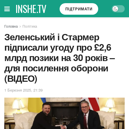
INSHE.TV
ПІДТРИМАТИ
Головна
Політика
Зеленський і Стармер
підписали угоду про £2,6
млрд позики на 30 років –
для посилення оборони
(ВІДЕО)
1 Березня 2025, 21:39