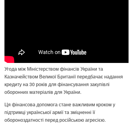
Угода між Міністерством фінансів України та
Казначейством Великої Британії передбачає надання
кредиту на 30 років для фінансування закупівлі
оборонних матеріалів для України.
Ця фінансова допомога стане важливим кроком у
підтримці української армії та зміцненні її
обороноздатності перед російською агресією.