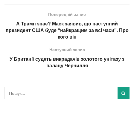
Попередній запис
А Трамп знає? Маск заявив, що наступний
президент США буде “найкращим за всі часи”. Про
кого він
Наступний запис
У Британії судять викрадачів золотого унітазу з
палацу Черчилля