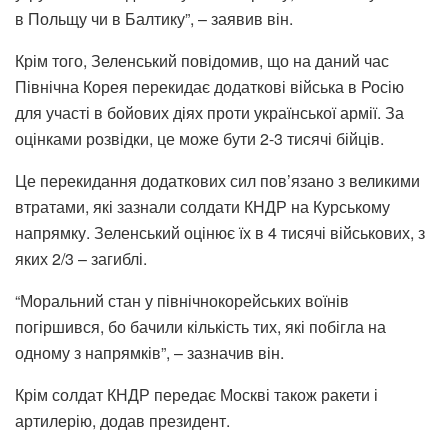
в Польщу чи в Балтику”, – заявив він.
Крім того, Зеленський повідомив, що на даний час
Північна Корея перекидає додаткові війська в Росію
для участі в бойових діях проти української армії. За
оцінками розвідки, це може бути 2-3 тисячі бійців.
Це перекидання додаткових сил пов’язано з великими
втратами, які зазнали солдати КНДР на Курському
напрямку. Зеленський оцінює їх в 4 тисячі військових, з
яких 2/3 – загиблі.
“Моральний стан у північнокорейських воїнів
погіршився, бо бачили кількість тих, які побігла на
одному з напрямків”, – зазначив він.
Крім солдат КНДР передає Москві також ракети і
артилерію, додав президент.