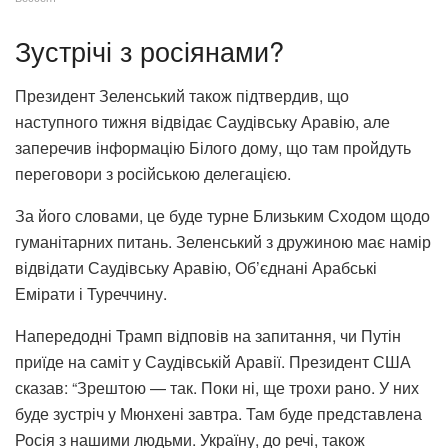
Зустрічі з росіянами?
Президент Зеленський також підтвердив, що
наступного тижня відвідає Саудівську Аравію, але
заперечив інформацію Білого дому, що там пройдуть
переговори з російською делегацією.
За його словами, це буде турне Близьким Сходом щодо
гуманітарних питань. Зеленський з дружиною має намір
відвідати Саудівську Аравію, Об’єднані Арабські
Емірати і Туреччину.
Напередодні Трамп відповів на запитання, чи Путін
приїде на саміт у Саудівській Аравії. Президент США
сказав: “Зрештою — так. Поки ні, ще трохи рано. У них
буде зустріч у Мюнхені завтра. Там буде представлена ​​
Росія з нашими людьми. Україну, до речі, також