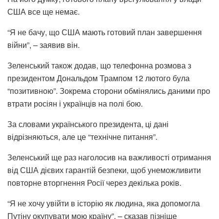
США все ще немає.
“Я не бачу, що США мають готовий план завершення
війни”, – заявив він.
Зеленський також додав, що телефонна розмова з
президентом Дональдом Трампом 12 лютого була
“позитивною”. Зокрема сторони обмінялись даними про
втрати росіян і українців на полі бою.
За словами українського президента, ці дані
відрізняються, але це “технічне питання”.
Зеленський ще раз наголосив на важливості отримання
від США дієвих гарантій безпеки, щоб унеможливити
повторне вторгнення Росії через декілька років.
“Я не хочу увійти в історію як людина, яка допомогла
Путіну окупувати мою країну”, – сказав пізніше