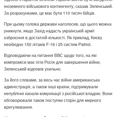
іноземного військового контингенту, сказав Зеленський.
За розрахунками, це має бути 110 тисяч бійців.
При цьому голова держави наголосив, що цього можна
уникнути, якщо Захід надасть українській армії
озброєння в достатній кількості. Як приклад, Києву
необхідно 150 літаків F-16 і 25 систем Patriot.
Відповідаючи на питання ВВС щодо того, на які
компроміси має піти Росія для завершення війни,
Зеленський відповів ухильно.
За його словами, за весь час війни американська
адміністрація, а також інші країни, підтримували
непублічні канали комунікації з російської владою. Вони
обговорювали також поступки сторін для мирного
врегулювання.