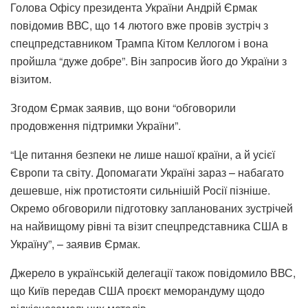
Голова Офісу президента України Андрій Єрмак
повідомив ВВС, що 14 лютого вже провів зустріч з
спецпредставником Трампа Кітом Келлогом і вона
пройшла “дуже добре”. Він запросив його до України з
візитом.
Згодом Єрмак заявив, що вони “обговорили
продовження підтримки України”.
“Це питання безпеки не лише нашої країни, а й усієї
Європи та світу. Допомагати Україні зараз – набагато
дешевше, ніж протистояти сильнішій Росії пізніше.
Окремо обговорили підготовку запланованих зустрічей
на найвищому рівні та візит спецпредставника США в
Україну”, – заявив Єрмак.
Джерело в українській делегації також повідомило ВВС,
що Київ передав США проєкт меморандуму щодо