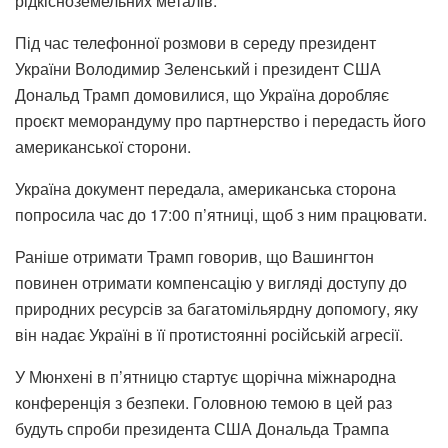
рідкісноземельних металів.
Під час телефонної розмови в середу президент
України Володимир Зеленський і президент США
Дональд Трамп домовилися, що Україна доробляє
проєкт меморандуму про партнерство і передасть його
американської сторони.
Україна документ передала, американська сторона
попросила час до 17:00 п’ятниці, щоб з ним працювати.
Раніше отримати Трамп говорив, що Вашингтон
повинен отримати компенсацію у вигляді доступу до
природних ресурсів за багатомільярдну допомогу, яку
він надає Україні в її протистоянні російській агресії.
У Мюнхені в п’ятницю стартує щорічна міжнародна
конференція з безпеки. Головною темою в цей раз
будуть спроби президента США Дональда Трампа