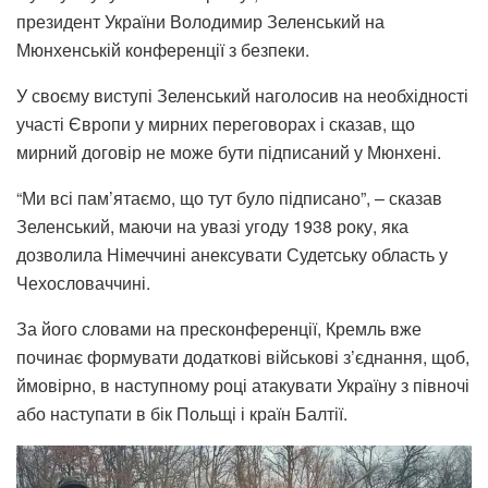
президент України Володимир Зеленський на
Мюнхенській конференції з безпеки.
У своєму виступі Зеленський наголосив на необхідності
участі Європи у мирних переговорах і сказав, що
мирний договір не може бути підписаний у Мюнхені.
“Ми всі пам’ятаємо, що тут було підписано”, – сказав
Зеленський, маючи на увазі угоду 1938 року, яка
дозволила Німеччині анексувати Судетську область у
Чехословаччині.
За його словами на пресконференції, Кремль вже
починає формувати додаткові військові з’єднання, щоб,
ймовірно, в наступному році атакувати Україну з півночі
або наступати в бік Польщі і країн Балтії.