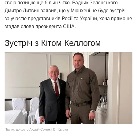
свою позицію ще більш чітко. Радник Зеленського
Дмитро Литвин заявив, що у Мюнхені не буде зустрічі
за участю представників Росії та України, хоча прямо не
згадав слова президента США.
Зустріч з Кітом Келлогом
Підпис до фото,Андрій Єрмак і Кіт Келлог