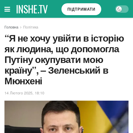
INSHE.TV
ПІДТРИМАТИ
Головна
Політика
“Я не хочу увійти в історію
як людина, що допомогла
Путіну окупувати мою
країну”, – Зеленський в
Мюнхені
14 Лютого 2025, 18:10