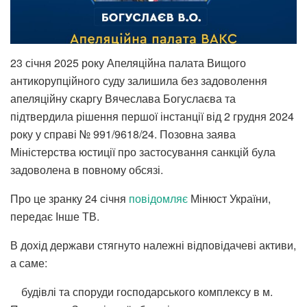
23 січня 2025 року Апеляційна палата Вищого
антикорупційного суду залишила без задоволення
апеляційну скаргу Вячеслава Богуслаєва та
підтвердила рішення першої інстанції від 2 грудня 2024
року у справі № 991/9618/24. Позовна заява
Міністерства юстиції про застосування санкцій була
задоволена в повному обсязі.
Про це зранку 24 січня
повідомляє
Мінюст України,
передає Інше ТВ.
В дохід держави стягнуто належні відповідачеві активи,
а саме:
будівлі та споруди господарського комплексу в м.