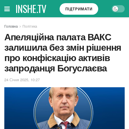
INSHE.TV
ПІДТРИМАТИ
Головна
Політика
Апеляційна палата ВАКС
залишила без змін рішення
про конфіскацію активів
запроданця Богуслаєва
24 Січня 2025, 10:27