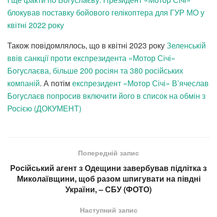
блокував поставку бойового гелікоптера для ГУР МО у
квітні 2022 року
Також повідомлялось, що в квітні 2023 року
Зеленській
ввів санкції проти експрезидента «Мотор Січі»
Богуслаєва, більше 200 росіян та 380 російських
компаній
. А потім
експрезидент «Мотор Січі» В’ячеслав
Богуслаєв попросив включити його в список на обмін з
Росією (ДОКУМЕНТ)
Попередній запис
Російський агент з Одещини завербував підлітка з
Миколаївщини, щоб разом шпигувати на півдні
України, – СБУ (ФОТО)
Наступний запис