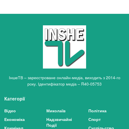
ІншеТВ – зареєстроване онлайн-медіа, виходить з 2014-го
року. Ідентифікатор медіа – R40-05753
Категорії
Відео
Миколаїв
Політика
Економіка
Надзвичайні
Спорт
Події
Кримінал
Суспільство