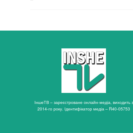
ІншеТВ – зареєстроване онлайн-медіа, виходить 
2014-го року. Ідентифікатор медіа – R40-05753