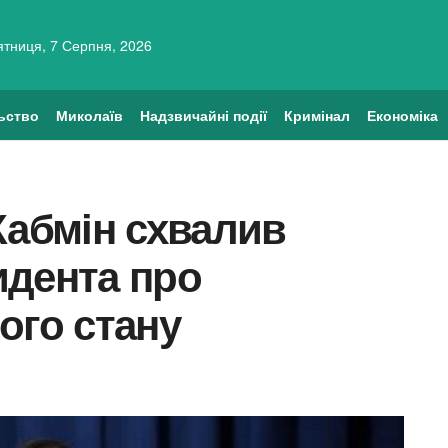
ятниця, 7 Серпня, 2026
ьство
Миколаїв
Надзвичайні події
Кримінал
Економіка
Кабмін схвалив
идента про
ого стану